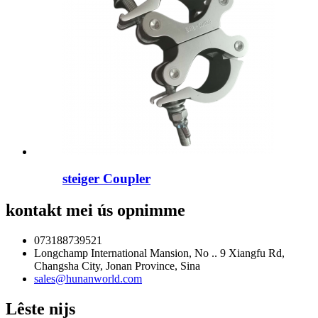
steiger Coupler
kontakt mei ús opnimme
073188739521
Longchamp International Mansion, No .. 9 Xiangfu Rd,
Changsha City, Jonan Province, Sina
sales@hunanworld.com
Lêste nijs