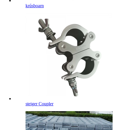
krúsboarn
steiger Coupler