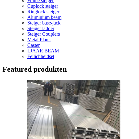
Frame steiger
Cuplock steiger
Ringlock steiger
Aluminium beam
Steiger base-jack
Steiger ladder
Steiger Couplers
Metal Plank
Caster
LJAAR BEAM
Feilichheidset
Featured produkten