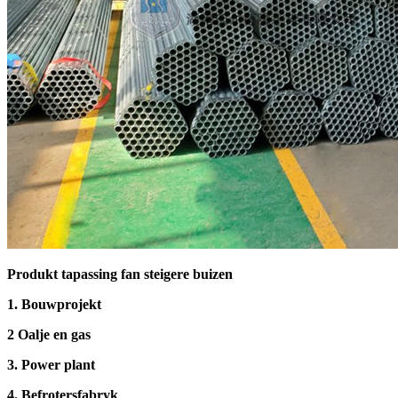
Produkt tapassing fan steigere buizen
1. Bouwprojekt
2 Oalje en gas
3. Power plant
4. Befrotersfabryk