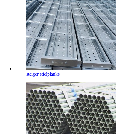
steiger stielplanks