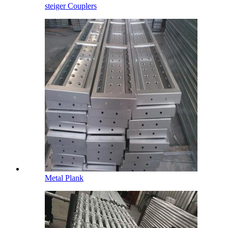
steiger Couplers
Metal Plank