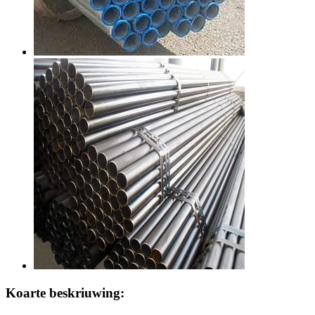
Koarte beskriuwing: