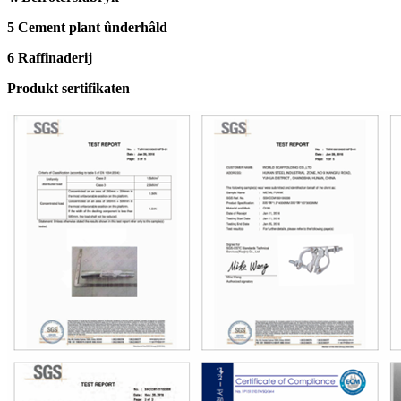
5 Cement plant ûnderhâld
6 Raffinaderij
Produkt sertifikaten