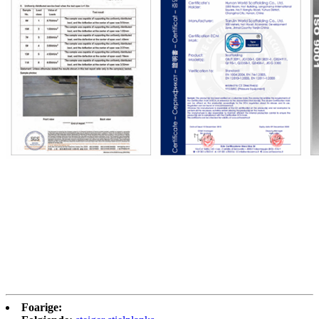
Foarige: