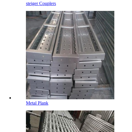
steiger Couplers
Metal Plank