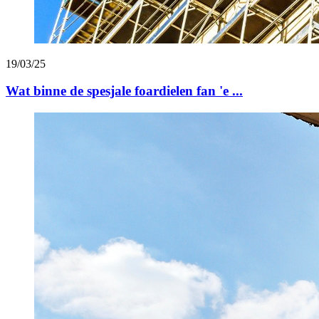
19/03/25
Wat binne de spesjale foardielen fan 'e ...