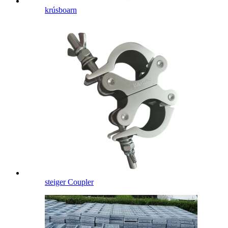
krúsboarn
steiger Coupler