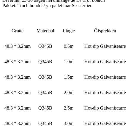
Levertiid: 25-30 dagen nei ûntfange de L / C of boarch
Pakket: Troch bondel / yn pallet foar Sea-ferfier
Grutte
Materiaal
Lingte
Ôfsprekken
48.3 * 3.2mm
Q345B
0.5m
Hot-dip Galvanisearre
48.3 * 3.2mm
Q345B
1.0m
Hot-dip Galvanisearre
48.3 * 3.2mm
Q345B
1.5m
Hot-dip Galvanisearre
48.3 * 3.2mm
Q345B
2.0m
Hot-dip Galvanisearre
48.3 * 3.2mm
Q345B
2.5m
Hot-dip Galvanisearre
48.3 * 3.2mm
Q345B
3.0m
Hot-dip Galvanisearre