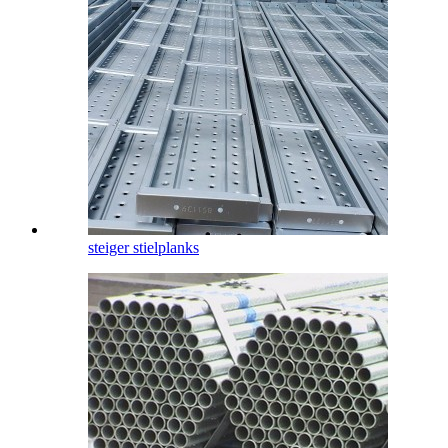
steiger stielplanks