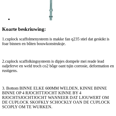
Koarte beskriuwing:
1.cuplock scaffolmenysteem is makke fan q235 stiel dat geskikt is
foar binnen en bûten bouwkonstruksje.
2.cuplock scaffolkingsysteem is dipjes dompele mei reade lead
oaljeferve en weld troch co2 bôge oant tsjin corrosie, deformation en
rustigens.
3. Bottom BINNE ELKE 600MM WELDEN, KINNE BINNE
BINNE OP 4 RJOCHTTJOCHT KINNE BY 4
RJOCHTSJOCHTJOCHT WANNEER DAT LJOUWERT OM
DE CUPLOCK SKOFKLY SCHOCKLY OAN DE CUPLOCK
SCOPLY OM TE WURKEN.