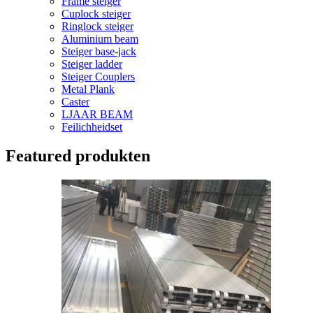
Frame steiger
Cuplock steiger
Ringlock steiger
Aluminium beam
Steiger base-jack
Steiger ladder
Steiger Couplers
Metal Plank
Caster
LJAAR BEAM
Feilichheidset
Featured produkten