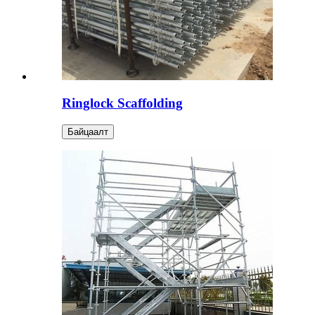
Ringlock Scaffolding
Байцаалт