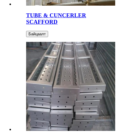
TUBE & CUNCERLER
SCAFFORD
Байцаалт