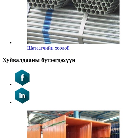
Шатаагчийн хоолой
Хуйвалдааны бүтээгдэхүүн