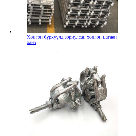
Хөнгөн бүрхүүлд зориулсан хөнгөн цагаан
банз