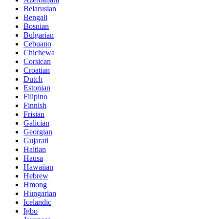
Belarusian
Bengali
Bosnian
Bulgarian
Cebuano
Chichewa
Corsican
Croatian
Dutch
Estonian
Filipino
Finnish
Frisian
Galician
Georgian
Gujarati
Haitian
Hausa
Hawaiian
Hebrew
Hmong
Hungarian
Icelandic
Igbo