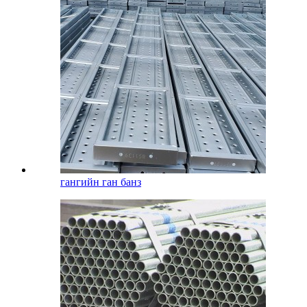
гангийн ган банз