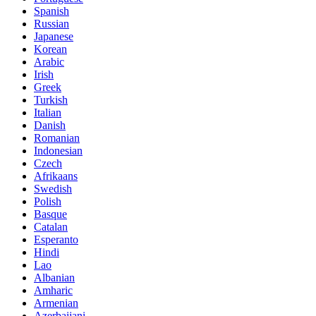
Spanish
Russian
Japanese
Korean
Arabic
Irish
Greek
Turkish
Italian
Danish
Romanian
Indonesian
Czech
Afrikaans
Swedish
Polish
Basque
Catalan
Esperanto
Hindi
Lao
Albanian
Amharic
Armenian
Azerbaijani