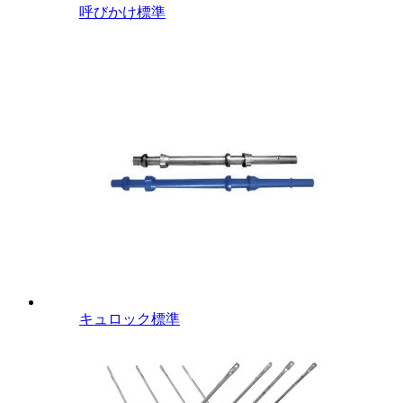
呼びかけ標準
キュロック標準