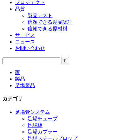
プロジェクト
品質
製品テスト
信頼できる製品認証
信頼できる原材料
サービス
ニュース
お問い合わせ
家
製品
足場製品
カテゴリ
足場管システム
足場チューブ
足場板
足場カプラー
足場スチールプロップ