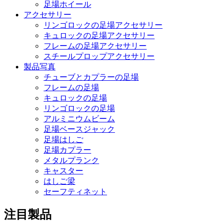
足場ホイール
アクセサリー
リンゴロックの足場アクセサリー
キュロックの足場アクセサリー
フレームの足場アクセサリー
スチールプロップアクセサリー
製品写真
チューブとカプラーの足場
フレームの足場
キュロックの足場
リンゴロックの足場
アルミニウムビーム
足場ベースジャック
足場はしご
足場カプラー
メタルプランク
キャスター
はしご梁
セーフティネット
注目製品