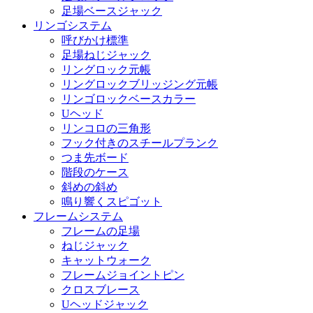
足場ベースジャック
リンゴシステム
呼びかけ標準
足場ねじジャック
リングロック元帳
リングロックブリッジング元帳
リンゴロックベースカラー
Uヘッド
リンコロの三角形
フック付きのスチールプランク
つま先ボード
階段のケース
斜めの斜め
鳴り響くスピゴット
フレームシステム
フレームの足場
ねじジャック
キャットウォーク
フレームジョイントピン
クロスブレース
Uヘッドジャック