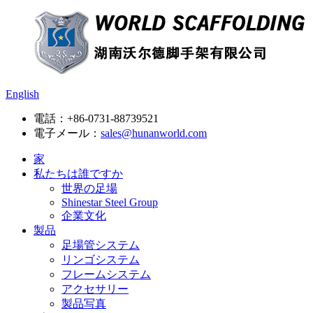
English
電話：
+86-0731-88739521
電子メール：
sales@hunanworld.com
家
私たちは誰ですか
世界の足場
Shinestar Steel Group
企業文化
製品
足場管システム
リンゴシステム
フレームシステム
アクセサリー
製品写真