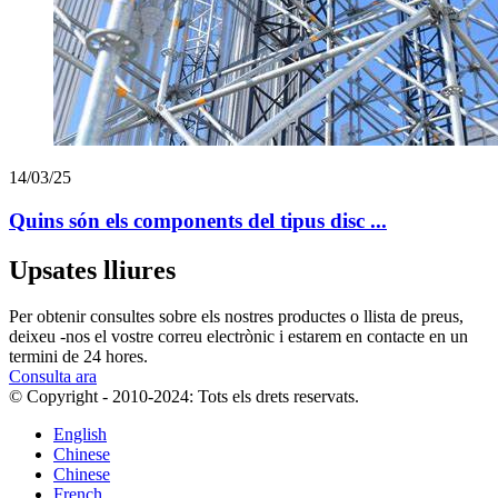
14/03/25
Quins són els components del tipus disc ...
Upsates lliures
Per obtenir consultes sobre els nostres productes o llista de preus,
deixeu -nos el vostre correu electrònic i estarem en contacte en un
termini de 24 hores.
Consulta ara
© Copyright - 2010-2024: Tots els drets reservats.
English
Chinese
Chinese
French