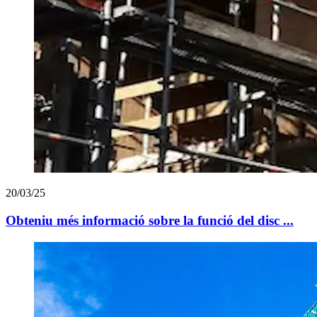
20/03/25
Obteniu més informació sobre la funció del disc ...