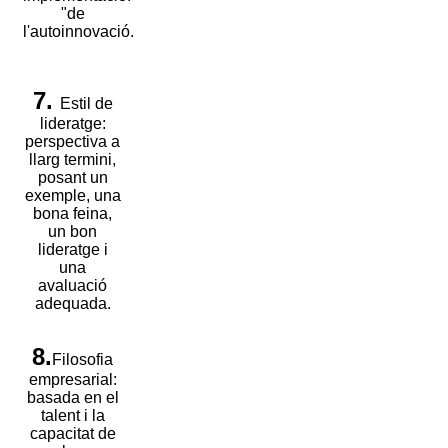
"de
l'autoinnovació.
7.
Estil de
lideratge:
perspectiva a
llarg termini,
posant un
exemple, una
bona feina,
un bon
lideratge i
una
avaluació
adequada.
8.
Filosofia
empresarial:
basada en el
talent i la
capacitat de