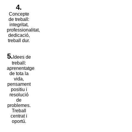
4.
Concepte
de treball:
integritat,
professionalitat,
dedicació,
treball dur.
5.
Idees de
treball:
aprenentatge
de tota la
vida,
pensament
positiu i
resolució
de
problemes.
Treball
centrat i
oportú.