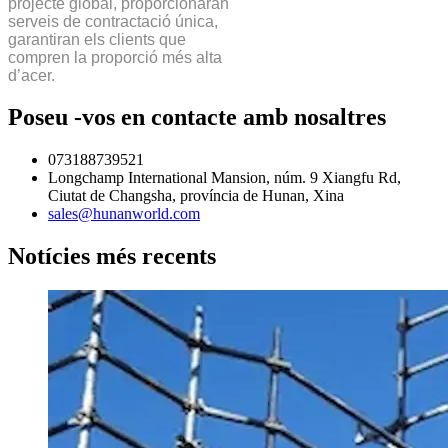
projecte global, proporcionaran
serveis de contractació única,
garantiran els clients que
compren la proporció més alta
d’acer.
Poseu -vos en contacte amb nosaltres
073188739521
Longchamp International Mansion, núm. 9 Xiangfu Rd,
Ciutat de Changsha, província de Hunan, Xina
sales@hunanworld.com
Notícies més recents