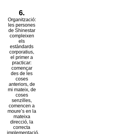
6.
Organització:
les persones
de Shinestar
compleixen
els
estàndards
corporatius,
el primer a
practicar:
començar
des de les
coses
anteriors, de
mi mateix, de
coses
senzilles,
comencen a
moure’s en la
mateixa
direcció, la
correcta
implementació.