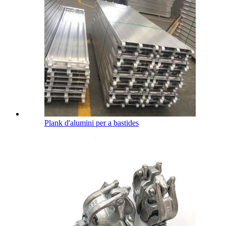
Plank d'alumini per a bastides