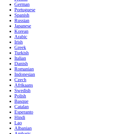
German
Portuguese
Spanish
Russian
Japanese
Korean
Arabic
Irish
Greek
Turkish
Italian
Danish
Romanian
Indonesian
Czech
Afrikaans
Swedish
Polish
Basque
Catalan
Esperanto
Hindi
Lao
Albanian
Amharic