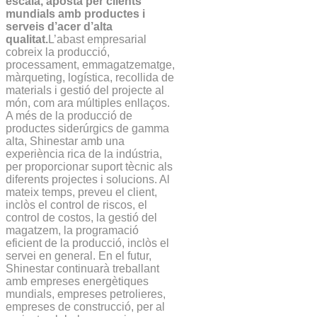
escala, aposta per clients
mundials amb productes i
serveis d’acer d’alta
qualitat.
L’abast empresarial
cobreix la producció,
processament, emmagatzematge,
màrqueting, logística, recollida de
materials i gestió del projecte al
món, com ara múltiples enllaços.
A més de la producció de
productes siderúrgics de gamma
alta, Shinestar amb una
experiència rica de la indústria,
per proporcionar suport tècnic als
diferents projectes i solucions. Al
mateix temps, preveu el client,
inclòs el control de riscos, el
control de costos, la gestió del
magatzem, la programació
eficient de la producció, inclòs el
servei en general. En el futur,
Shinestar continuarà treballant
amb empreses energètiques
mundials, empreses petrolieres,
empreses de construcció, per al