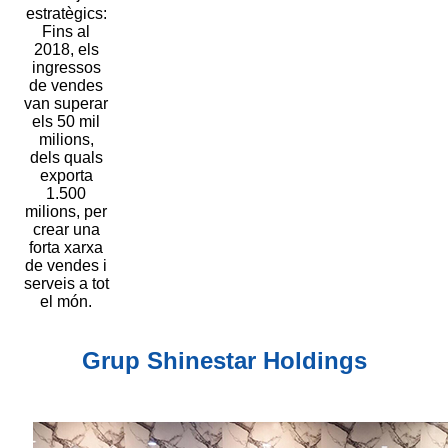
estratègics:
Fins al
2018, els
ingressos
de vendes
van superar
els 50 mil
milions,
dels quals
exporta
1.500
milions, per
crear una
forta xarxa
de vendes i
serveis a tot
el món.
Grup Shinestar Holdings