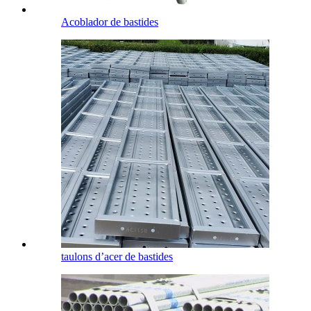
Acoblador de bastides
taulons d’acer de bastides