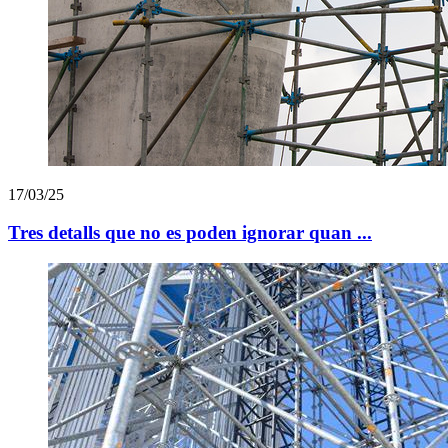
17/03/25
Tres detalls que no es poden ignorar quan ...