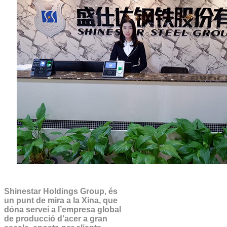
Shinestar Holdings Group, és
un punt de mira a la Xina, que
dóna servei a l’empresa global
de producció d’acer a gran