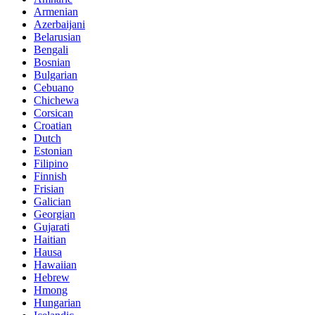
Armenian
Azerbaijani
Belarusian
Bengali
Bosnian
Bulgarian
Cebuano
Chichewa
Corsican
Croatian
Dutch
Estonian
Filipino
Finnish
Frisian
Galician
Georgian
Gujarati
Haitian
Hausa
Hawaiian
Hebrew
Hmong
Hungarian