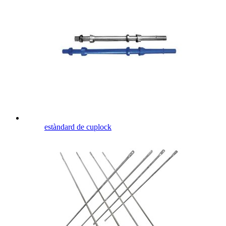
estàndard de cuplock