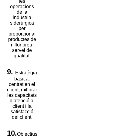
les
operacions
de la
indústria
siderúrgica
per
proporcionar
productes de
millor preu i
servei de
qualitat.
9.
Estratègia
bàsica:
centrat en el
client, millorar
les capacitats
d’atenció al
client i la
satisfacció
del client.
10.
Objectius