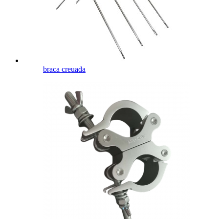
braca creuada