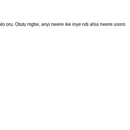
lọ ọrụ. Ọtụtụ mgbe, anyị nwere ike inye ndị ahịa nwere usoro