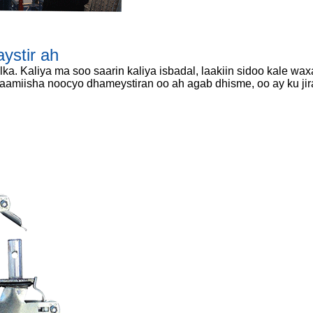
ystir ah
a. Kaliya ma soo saarin kaliya isbadal, laakiin sidoo kale w
amiisha noocyo dhameystiran oo ah agab dhisme, oo ay ku jir