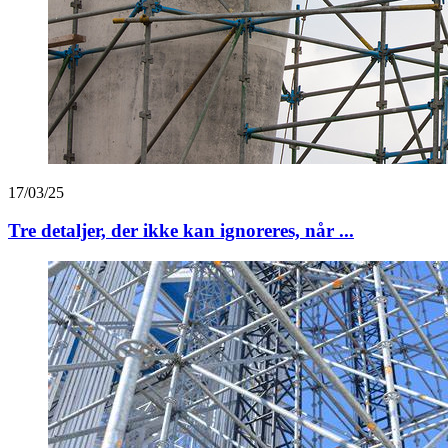
17/03/25
Tre detaljer, der ikke kan ignoreres, når ...