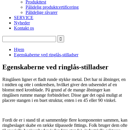
Produkttest
Pålidelig produktcertificering
Pålidelige råvarer
SERVICE
Nyheder
Kontakt os
Hjem
Egenskaberne ved ringlås-stilladser
Egenskaberne ved ringlås-stilladser
Ringlåsen ligner et fladt runde stykke metal. Det har ni åbninger, en
i midten og otte i omkredsen, hvilket giver den udseendet af en
blomst med kronblade. På grund af de mange åbninger kan
ringlåsen rumme mange forbindelser. Disse gør det også muligt at
placere stangen i en buet struktur, enten i en 45 eller 90 vinkel.
Fordi de er i stand til at sammenføje flere komponenter sammen, kan
ringbeslaget skabe en række tilpassede fittings. Folk bruger dem ofte