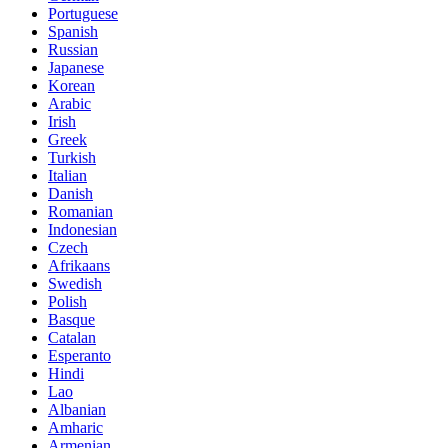
Portuguese
Spanish
Russian
Japanese
Korean
Arabic
Irish
Greek
Turkish
Italian
Danish
Romanian
Indonesian
Czech
Afrikaans
Swedish
Polish
Basque
Catalan
Esperanto
Hindi
Lao
Albanian
Amharic
Armenian