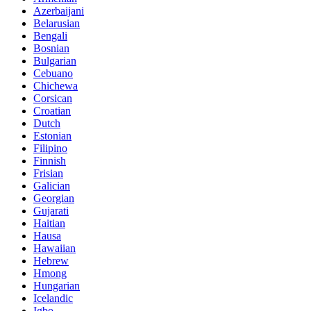
Azerbaijani
Belarusian
Bengali
Bosnian
Bulgarian
Cebuano
Chichewa
Corsican
Croatian
Dutch
Estonian
Filipino
Finnish
Frisian
Galician
Georgian
Gujarati
Haitian
Hausa
Hawaiian
Hebrew
Hmong
Hungarian
Icelandic
Igbo