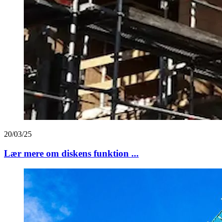
20/03/25
Lær mere om diskens funktion ...