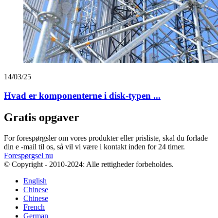
14/03/25
Hvad er komponenterne i disk-typen ...
Gratis opgaver
For forespørgsler om vores produkter eller prisliste, skal du forlade
din e -mail til os, så vil vi være i kontakt inden for 24 timer.
Forespørgsel nu
© Copyright - 2010-2024: Alle rettigheder forbeholdes.
English
Chinese
Chinese
French
German