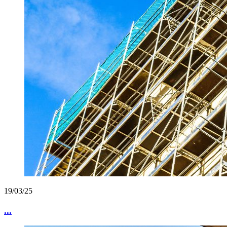
19/03/25
...