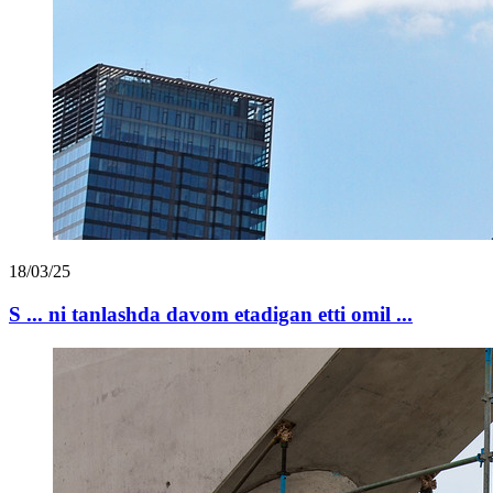
18/03/25
S ... ni tanlashda davom etadigan etti omil ...