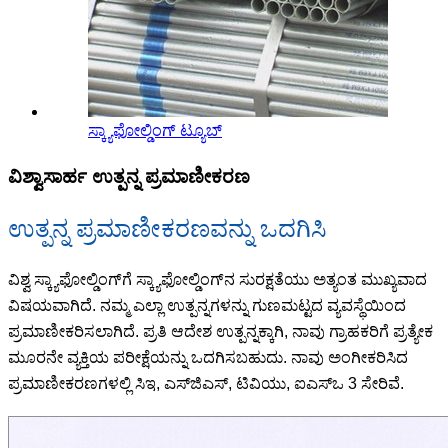
ಸ್ಕ್ಯಾಫೋಲ್ಡಿಂಗ್ ಟ್ಯೂಬ್
ವಿಶ್ವಾಸಾರ್ಹ ಉತ್ಪನ್ನ ಪ್ರಮಾಣೀಕರಣ
ಉತ್ಪನ್ನ ಪ್ರಮಾಣೀಕರಣವನ್ನು ಒದಗಿಸಿ
ವಿಶ್ವ ಸ್ಕ್ಯಾಫೋಲ್ಡಿಂಗ್‌ಗೆ ಸ್ಕ್ಯಾಫೋಲ್ಡಿಂಗ್‌ನ ಸುರಕ್ಷತೆಯು ಅತ್ಯಂತ ಮುಖ್ಯವಾದ
ವಿಷಯವಾಗಿದೆ. ನಮ್ಮ ಎಲ್ಲಾ ಉತ್ಪನ್ನಗಳನ್ನು ಗುಣಮಟ್ಟದ ವ್ಯವಸ್ಥೆಯಿಂದ
ಪ್ರಮಾಣೀಕರಿಸಲಾಗಿದೆ. ಪ್ರತಿ ಆದೇಶ ಉತ್ಪನ್ನಕ್ಕಾಗಿ, ನಾವು ಗ್ರಾಹಕರಿಗೆ ಪ್ರತ್ಯೇಕ
ಮೂರನೇ ವ್ಯಕ್ತಿಯ ಪರೀಕ್ಷೆಯನ್ನು ಒದಗಿಸಬಹುದು. ನಾವು ಅಂಗೀಕರಿಸಿದ
ಪ್ರಮಾಣೀಕರಣಗಳಲ್ಲಿ ಸಿಇ, ಎಸ್‌ಜಿಎಸ್, ಟಿವಿಯು, ಐಎಸ್‌ಒ 3 ಸೇರಿವೆ.