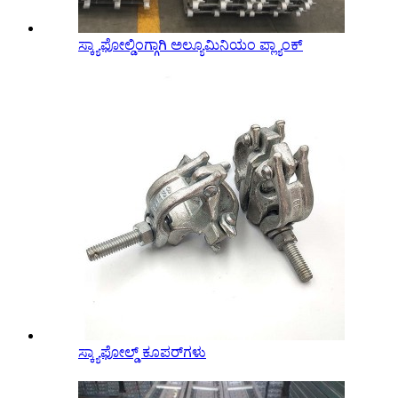
ಸ್ಕ್ಯಾಫೋಲ್ಡಿಂಗ್ಗಾಗಿ ಅಲ್ಯೂಮಿನಿಯಂ ಪ್ಲ್ಯಾಂಕ್
ಸ್ಕ್ಯಾಫೋಲ್ಡ್ ಕೂಪರ್‌ಗಳು