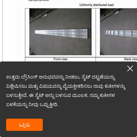
ಉತ್ತಮ ಬ್ರೌಸಿಂಗ್ ಅನುಭವವನ್ನು ನೀಡಲು, ಸೈಟ್ ದಟ್ಟಣೆಯನ್ನು
ವಿಶ್ಲೇಷಿಸಲು ಮತ್ತು ವಿಷಯವನ್ನು ವೈಯಕ್ತೀಕರಿಸಲು ನಾವು ಕುಕೀಗಳನ್ನು
ಬಳಸುತ್ತೇವೆ. ಈ ಸೈಟ್ ಅನ್ನು ಬಳಸುವ ಮೂಲಕ, ನಮ್ಮ ಕುಕೀಗಳ
ಬಳಕೆಯನ್ನು ನೀವು ಒಪ್ಪುತ್ತೀರಿ.
ಒಪ್ಪಿಸು