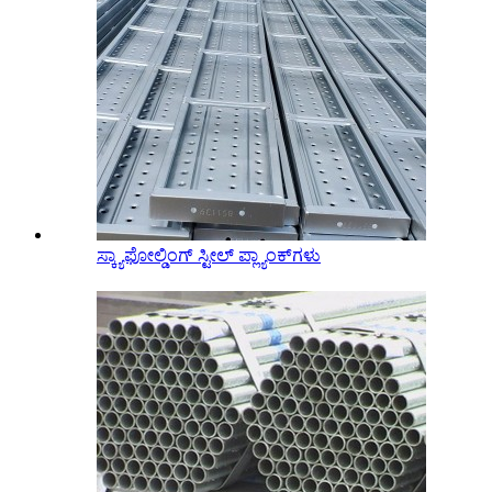
ಸ್ಕ್ಯಾಫೋಲ್ಡಿಂಗ್ ಸ್ಟೀಲ್ ಪ್ಲ್ಯಾಂಕ್‌ಗಳು