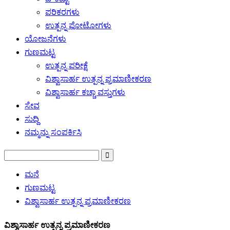
ಪರಿಕರಗಳು
ಉತ್ಪನ್ನ ಫೋಟೋಗಳು
ಯೋಜನೆಗಳು
ಗುಣಮಟ್ಟ
ಉತ್ಪನ್ನ ಪರೀಕ್ಷೆ
ವಿಶ್ವಾಸಾರ್ಹ ಉತ್ಪನ್ನ ಪ್ರಮಾಣೀಕರಣ
ವಿಶ್ವಾಸಾರ್ಹ ಕಚ್ಚಾ ವಸ್ತುಗಳು
ಸೇವ
ಸುದ್ದಿ
ನಮ್ಮನ್ನು ಸಂಪರ್ಕಿಸಿ
ಮನೆ
ಗುಣಮಟ್ಟ
ವಿಶ್ವಾಸಾರ್ಹ ಉತ್ಪನ್ನ ಪ್ರಮಾಣೀಕರಣ
ವಿಶ್ವಾಸಾರ್ಹ ಉತ್ಪನ್ನ ಪ್ರಮಾಣೀಕರಣ