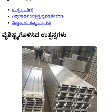
ಉತ್ಪನ್ನ ಪರೀಕ್ಷೆ
ವಿಶ್ವಾಸಾರ್ಹ ಉತ್ಪನ್ನ ಪ್ರಮಾಣೀಕರಣ
ವಿಶ್ವಾಸಾರ್ಹ ಕಚ್ಚಾ ವಸ್ತುಗಳು
ವೈಶಿಷ್ಟ್ಯಗೊಳಿಸಿದ ಉತ್ಪನ್ನಗಳು