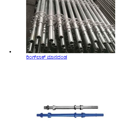
ರಿಂಗ್‌ಲಾಕ್ ಮಾನದಂಡ