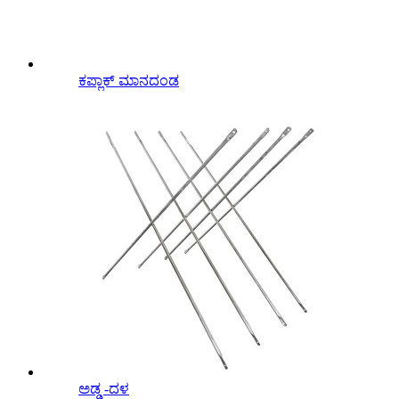
ಕಪ್ಲಾಕ್ ಮಾನದಂಡ
ಅಡ್ಡ -ದಳ