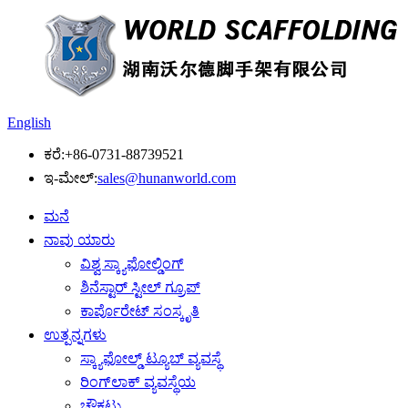
English
ಕರೆ:
+86-0731-88739521
ಇ-ಮೇಲ್:
sales@hunanworld.com
ಮನೆ
ನಾವು ಯಾರು
ವಿಶ್ವ ಸ್ಕ್ಯಾಫೋಲ್ಡಿಂಗ್
ಶಿನೆಸ್ಟಾರ್ ಸ್ಟೀಲ್ ಗ್ರೂಪ್
ಕಾರ್ಪೊರೇಟ್ ಸಂಸ್ಕೃತಿ
ಉತ್ಪನ್ನಗಳು
ಸ್ಕ್ಯಾಫೋಲ್ಡ್ ಟ್ಯೂಬ್ ವ್ಯವಸ್ಥೆ
ರಿಂಗ್‌ಲಾಕ್ ವ್ಯವಸ್ಥೆಯ
ಚೌಕಟ್ಟು