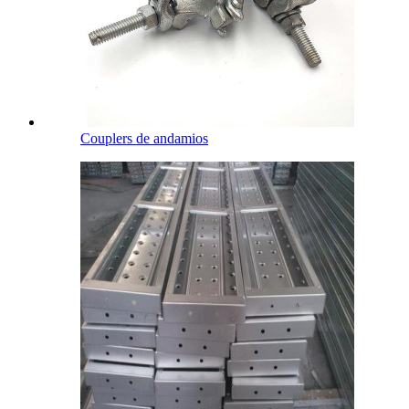
Couplers de andamios