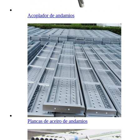
Acoplador de andamios
Plancas de aceiro de andamios