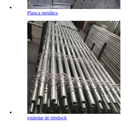
Planca metálica
estándar de ringlock