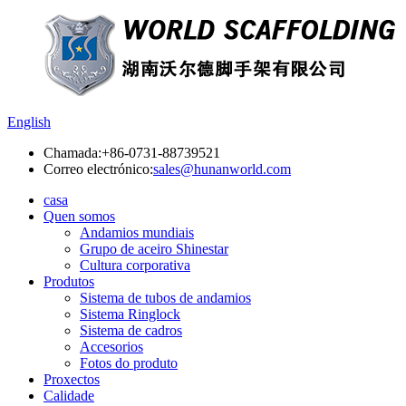
English
Chamada:
+86-0731-88739521
Correo electrónico:
sales@hunanworld.com
casa
Quen somos
Andamios mundiais
Grupo de aceiro Shinestar
Cultura corporativa
Produtos
Sistema de tubos de andamios
Sistema Ringlock
Sistema de cadros
Accesorios
Fotos do produto
Proxectos
Calidade