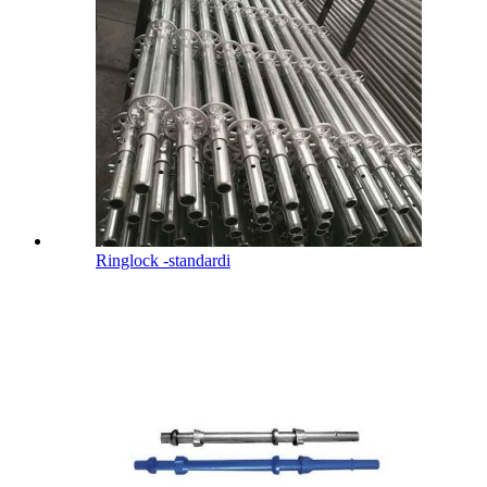
Ringlock -standardi