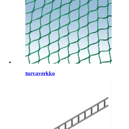
turvaverkko