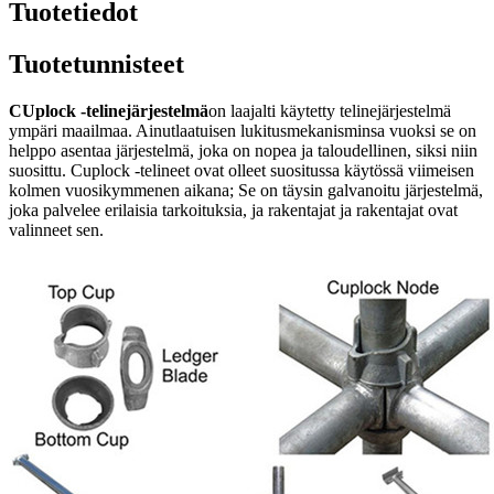
Tuotetiedot
Tuotetunnisteet
C
Uplock -telinejärjestelmä
on laajalti käytetty telinejärjestelmä
ympäri maailmaa. Ainutlaatuisen lukitusmekanisminsa vuoksi se on
helppo asentaa järjestelmä, joka on nopea ja taloudellinen, siksi niin
suosittu. Cuplock -telineet ovat olleet suositussa käytössä viimeisen
kolmen vuosikymmenen aikana; Se on täysin galvanoitu järjestelmä,
joka palvelee erilaisia ​​tarkoituksia, ja rakentajat ja rakentajat ovat
valinneet sen.