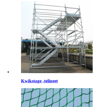
Kwikstage -telineet