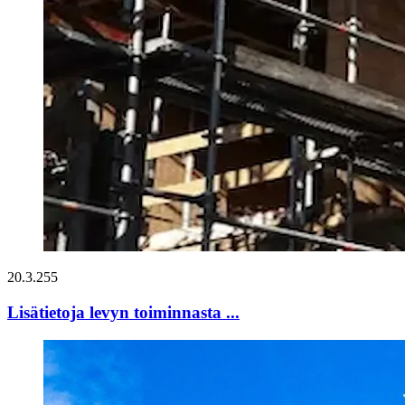
20.3.255
Lisätietoja levyn toiminnasta ...