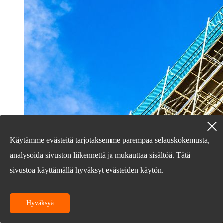
Käytämme evästeitä tarjotaksemme parempaa selauskokemusta,
analysoida sivuston liikennettä ja mukauttaa sisältöä. Tätä
sivustoa käyttämällä hyväksyt evästeiden käytön.
Hyväksyä