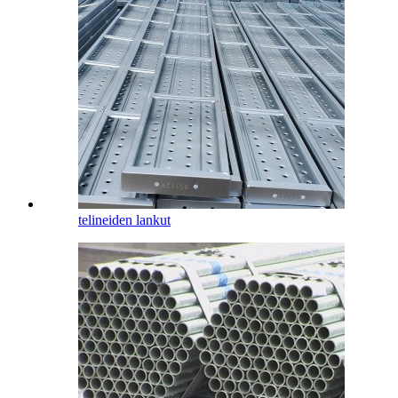
telineiden lankut