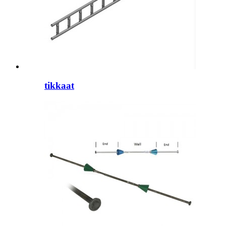
tikkaat