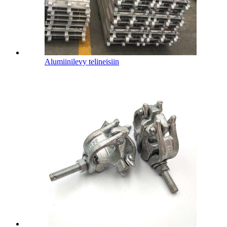
Alumiinilevy telineisiin