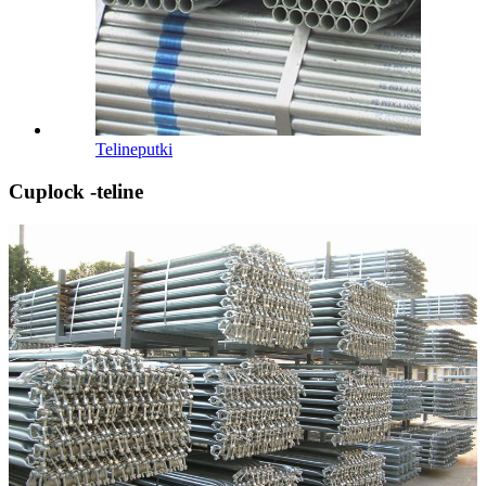
Telineputki
Cuplock -teline