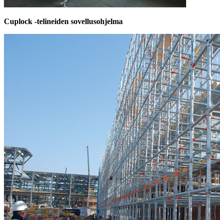
Cuplock -telineiden sovellusohjelma