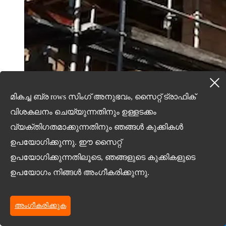
മികച്ച ബ്ര rows സിംഗ് അനുഭവം, സൈറ്റ് ട്രാഫിക്
വിശകലനം ചെയ്യുന്നതിനും ഉള്ളടക്കം
വ്യക്തിഗതമാക്കുന്നതിനും ഞങ്ങൾ കുക്കികൾ
ഉപയോഗിക്കുന്നു. ഈ സൈറ്റ്
20/03/25
ഉപയോഗിക്കുന്നതിലൂടെ, ഞങ്ങളുടെ കുക്കികളുടെ
ഉപയോഗം നിങ്ങൾ അംഗീകരിക്കുന്നു.
ഡിസ്കിന്റെ പ്രവർത്തനത്തെക്കുറിച്ച്
കൂടുതലറിയുക ...
അംഗീകരിക്കുക