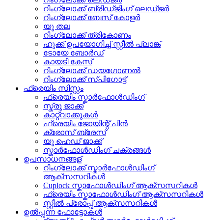
റിംഗ്ലോക്ക് ബ്രിഡ്ജിംഗ് ലെഡ്ജർ
റിംഗ്ലോക്ക് ബേസ് കോളർ
യു തല
റിംഗ്ലോക്ക് ത്രികോണം
ഹുക്ക് ഉപയോഗിച്ച് സ്റ്റീൽ പ്ലാങ്ക്
ടോയേ ബോർഡ്
കായടി കേസ്
റിംഗ്ലോക്ക് ഡയഗോണൽ
റിംഗ്ലോക്ക് സ്പിഗോട്ട്
ഫ്രെയിം സിസ്റ്റം
ഫ്രെയിം സ്കാർഫോൾഡിംഗ്
സ്ക്രൂ ജാക്ക്
കാറ്റ്വാക്കുകൾ
ഫ്രെയിം ജോയിന്റ് പിൻ
ക്രോസ് ബ്രേസ്
യു ഹെഡ് ജാക്ക്
സ്കാർഫോൾഡിംഗ് ചക്രങ്ങൾ
ഉപസാധനങ്ങള്
റിംഗ്ലോക്ക് സ്കാർഫോൾഡിംഗ്
ആക്സസറികൾ
Cuplock സ്കാഫോൾഡിംഗ് ആക്സസറികൾ
ഫ്രെയിം സ്കാഫോൾഡിംഗ് ആക്സസറികൾ
സ്റ്റീൽ പ്രോപ്പ് ആക്സസറികൾ
ഉൽപ്പന്ന ഫോട്ടോകൾ