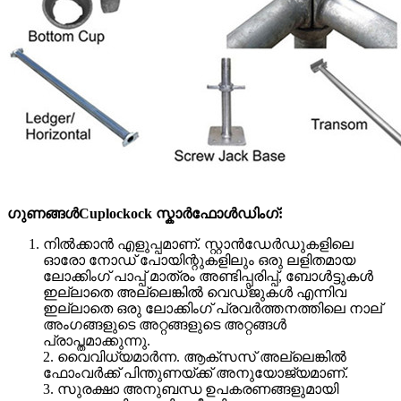
ഗുണങ്ങൾ
Cuplockock സ്കാർഫോൾഡിംഗ്:
നിൽക്കാൻ എളുപ്പമാണ്. സ്റ്റാൻഡേർഡുകളിലെ
ഓരോ നോഡ് പോയിന്റുകളിലും ഒരു ലളിതമായ
ലോക്കിംഗ് പാപ്പ് മാത്രം അണ്ടിപ്പരിപ്പ്, ബോൾട്ടുകൾ
ഇല്ലാതെ അല്ലെങ്കിൽ വെഡ്ജുകൾ എന്നിവ
ഇല്ലാതെ ഒരു ലോക്കിംഗ് പ്രവർത്തനത്തിലെ നാല്
അംഗങ്ങളുടെ അറ്റങ്ങളുടെ അറ്റങ്ങൾ
പ്രാപ്തമാക്കുന്നു.
2. വൈവിധ്യമാർന്ന. ആക്സസ് അല്ലെങ്കിൽ
ഫോംവർക്ക് പിന്തുണയ്ക്ക് അനുയോജ്യമാണ്.
3. സുരക്ഷാ അനുബന്ധ ഉപകരണങ്ങളുമായി