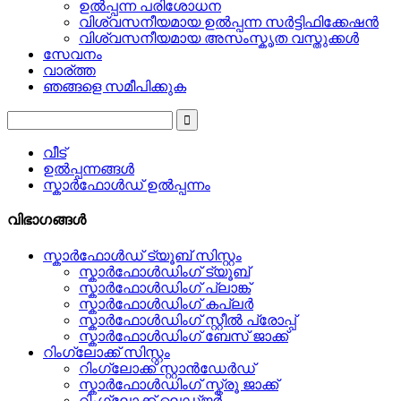
ഉൽപ്പന്ന പരിശോധന
വിശ്വസനീയമായ ഉൽപ്പന്ന സർട്ടിഫിക്കേഷൻ
വിശ്വസനീയമായ അസംസ്കൃത വസ്തുക്കൾ
സേവനം
വാര്ത്ത
ഞങ്ങളെ സമീപിക്കുക
വീട്
ഉൽപ്പന്നങ്ങൾ
സ്കാർഫോൾഡ് ഉൽപ്പന്നം
വിഭാഗങ്ങൾ
സ്കാർഫോൾഡ് ട്യൂബ് സിസ്റ്റം
സ്കാർഫോൾഡിംഗ് ട്യൂബ്
സ്കാർഫോൾഡിംഗ് പ്ലാങ്ക്
സ്കാർഫോൾഡിംഗ് കപ്ലർ
സ്കാർഫോൾഡിംഗ് സ്റ്റീൽ പ്രോപ്പ്
സ്കാർഫോൾഡിംഗ് ബേസ് ജാക്ക്
റിംഗ്ലോക്ക് സിസ്റ്റം
റിംഗ്ലോക്ക് സ്റ്റാൻഡേർഡ്
സ്കാർഫോൾഡിംഗ് സ്ക്രൂ ജാക്ക്
റിംഗ്ലോക്ക് ലെഡ്ജർ