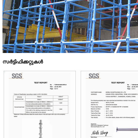
സർട്ടിഫിക്കറ്റുകൾ