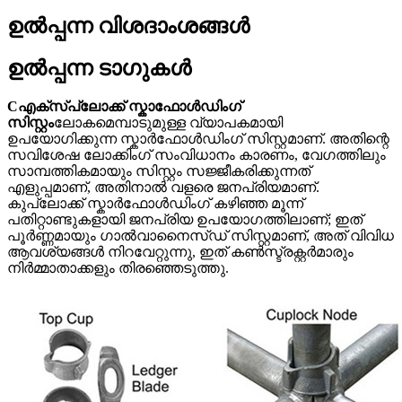
ഉൽപ്പന്ന വിശദാംശങ്ങൾ
ഉൽപ്പന്ന ടാഗുകൾ
C
എക്സ്പ്ലോക്ക് സ്കാഫോൾഡിംഗ്
സിസ്റ്റം
ലോകമെമ്പാടുമുള്ള വ്യാപകമായി
ഉപയോഗിക്കുന്ന സ്കാർഫോൾഡിംഗ് സിസ്റ്റമാണ്. അതിന്റെ
സവിശേഷ ലോക്കിംഗ് സംവിധാനം കാരണം, വേഗത്തിലും
സാമ്പത്തികമായും സിസ്റ്റം സജ്ജീകരിക്കുന്നത്
എളുപ്പമാണ്, അതിനാൽ വളരെ ജനപ്രിയമാണ്.
കുപ്ലോക്ക് സ്കാർഫോൾഡിംഗ് കഴിഞ്ഞ മൂന്ന്
പതിറ്റാണ്ടുകളായി ജനപ്രിയ ഉപയോഗത്തിലാണ്; ഇത്
പൂർണ്ണമായും ഗാൽവാനൈസ്ഡ് സിസ്റ്റമാണ്, അത് വിവിധ
ആവശ്യങ്ങൾ നിറവേറ്റുന്നു, ഇത് കൺസ്ട്രക്റ്റർമാരും
നിർമ്മാതാക്കളും തിരഞ്ഞെടുത്തു.