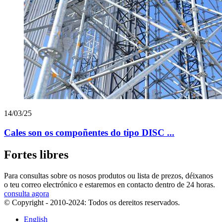
14/03/25
Cales son os compoñentes do tipo DISC ...
Fortes libres
Para consultas sobre os nosos produtos ou lista de prezos, déixanos
o teu correo electrónico e estaremos en contacto dentro de 24 horas.
consulta agora
© Copyright - 2010-2024: Todos os dereitos reservados.
English