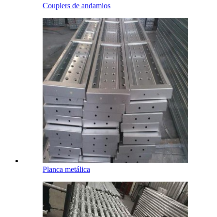
Couplers de andamios
Planca metálica