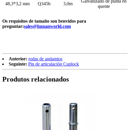
Galvanizado de punta en
48,3*3,2 mm
Q345b
3,0m
quente
Os requisitos de tamaño son benvidos para
preguntar:
sales@hunanworld.com
Anterior:
rodas de andamios
Seguinte:
Pin de articulación Cuplock
Produtos relacionados