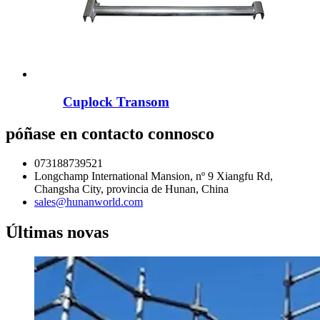
Cuplock Transom
póñase en contacto connosco
073188739521
Longchamp International Mansion, nº 9 Xiangfu Rd,
Changsha City, provincia de Hunan, China
sales@hunanworld.com
Últimas novas