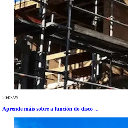
20/03/25
Aprende máis sobre a función do disco ...