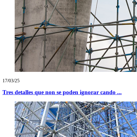
17/03/25
Tres detalles que non se poden ignorar cando ...