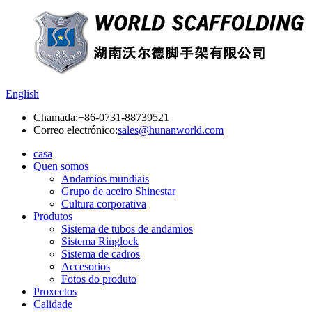
English
Chamada:
+86-0731-88739521
Correo electrónico:
sales@hunanworld.com
casa
Quen somos
Andamios mundiais
Grupo de aceiro Shinestar
Cultura corporativa
Produtos
Sistema de tubos de andamios
Sistema Ringlock
Sistema de cadros
Accesorios
Fotos do produto
Proxectos
Calidade