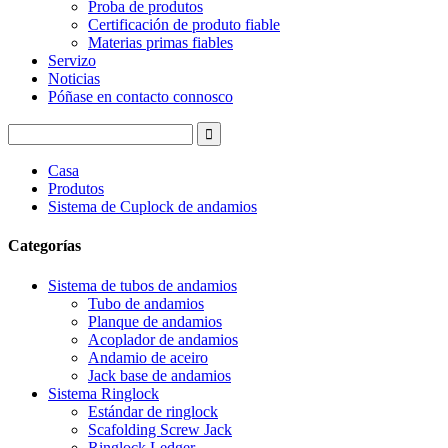
Proba de produtos
Certificación de produto fiable
Materias primas fiables
Servizo
Noticias
Póñase en contacto connosco
Casa
Produtos
Sistema de Cuplock de andamios
Categorías
Sistema de tubos de andamios
Tubo de andamios
Planque de andamios
Acoplador de andamios
Andamio de aceiro
Jack base de andamios
Sistema Ringlock
Estándar de ringlock
Scafolding Screw Jack
Ringlock Ledger