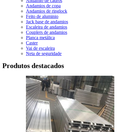
Andamio de cadros
Andamios de copa
Andamios de ringlock
Feito de aluminio
Jack base de andamios
Escaleira de andamios
Couplers de andamios
Planca metálica
Caster
Vai de escaleira
Neta de seguridade
Produtos destacados