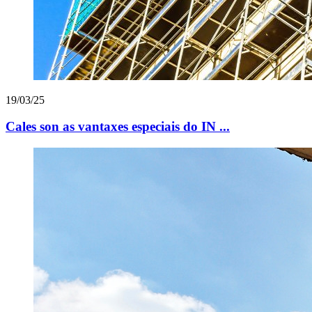
19/03/25
Cales son as vantaxes especiais do IN ...