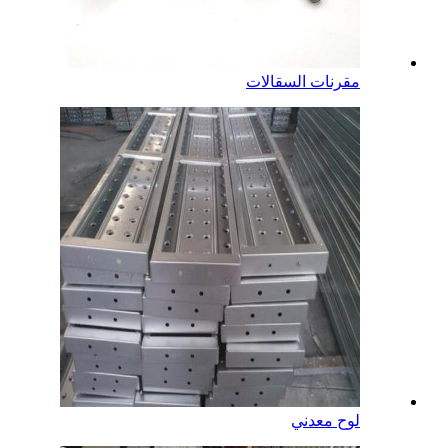
مقرنات السقالات
لوح معدني