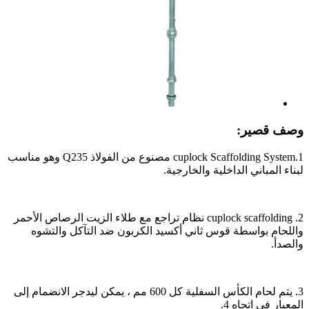
وصف قصير:
1.cuplock Scaffolding System مصنوع من الفولاذ Q235 وهو مناسب
لبناء المباني الداخلية والخارجية.
2. cuplock scaffolding نظام تراجع مع طلاء الزيت الرصاص الأحمر
واللحام بواسطة قوس ثاني أكسيد الكربون ضد التآكل والتشوه
والصدأ.
3. يتم لحام الكأس السفلية كل 600 مم ، يمكن ليدجر الانضمام إلى
المعيار في اتجاه 4.