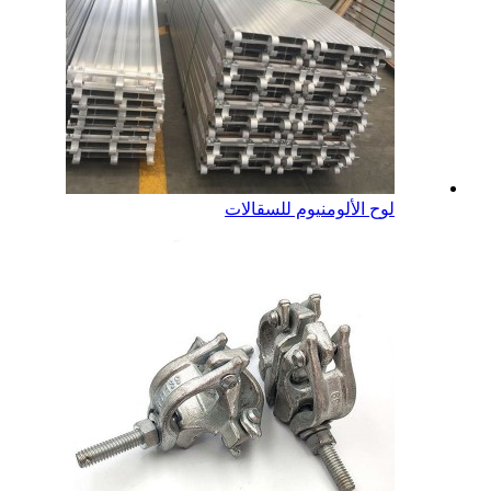
لوح الألومنيوم للسقالات