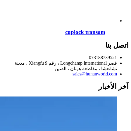
cuplock transom
اتصل بنا
073188739521
قصر Longchamp International ، رقم 9 Xiangfu ، مدينة
تشانغشا ، مقاطعة هونان ، الصين
sales@hunanworld.com
آخر الأخبار