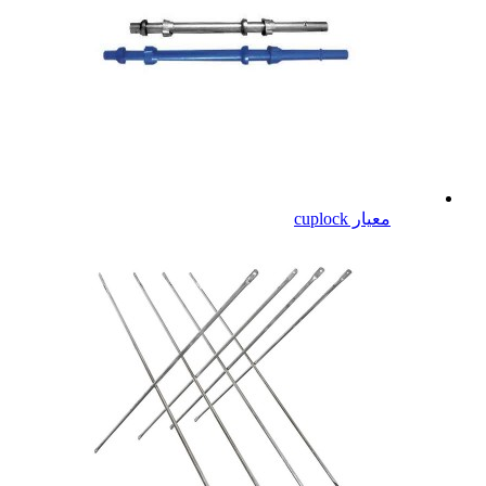
معيار cuplock