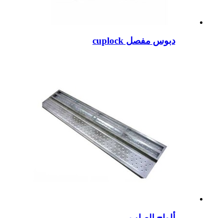
دبوس مفصل cuplock
ألواح الصلب