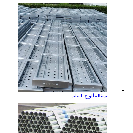
سقالة ألواح الصلب