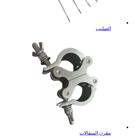
الصليب
مقرن السقالات