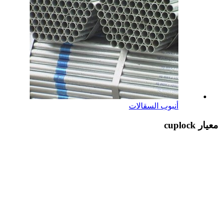
أنبوب السقالات
معيار cuplock