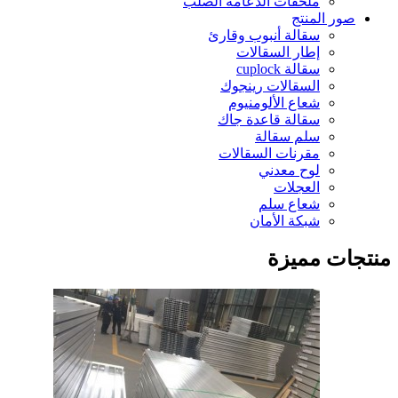
ملحقات الدعامة الصلب
صور المنتج
سقالة أنبوب وقارئ
إطار السقالات
سقالة cuplock
السقالات رينجوك
شعاع الألومنيوم
سقالة قاعدة جاك
سلم سقالة
مقرنات السقالات
لوح معدني
العجلات
شعاع سلم
شبكة الأمان
منتجات مميزة