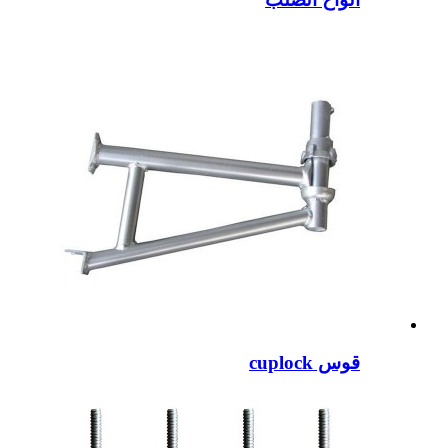
قوس cuplock