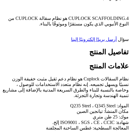
4.CUPLOCK SCAFFOLDING هو نظام سقالة CUPLOCK من
النوع الأنبوبي الذي يكون مستقرًا وموثوقًا بالبناء.
سؤال
أرسل بريدًا إلكترونيًا إلينا
تفاصيل المنتج
علامات المنتج
نظام السقالات Cuplock هو نظام دعم ثقيل مثبت خفيفة الوزن
نسبيًا ويسهل تجميعه. إنه نظام متعدد الاستخدامات للوصول ،
وخاصة بالنسبة للبناء والطرق السريعة المدنية بالإضافة إلى مشاريع
تنمية الهندسة وتجارة التجزئة.
المواد: Q235 Steel ، Q345 Steel
مكان المنشأ: تيانجين الصين
موك: 25 طن متري
شهادة: ISO9001 ، SGS ، CE ، CCIC إلخ.
المعالجة السطحية: غطس الساخنة المجلفنة