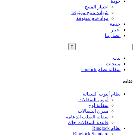
جودة
اختبار المنتج
شهادة منتج موثوقة
مواد خام موثوقة
خدمة
أخبار
اتصل بنا
بيت
منتجات
سقالة نظام cuplock
فئات
نظام أنبوب السقالة
أنبوب السقالات
سقالة لوح
مقرن السقالات
سقالة الصلب الدعامة
قاعدة السقالات جاك
نظام Ringlock
Ringlock Standard