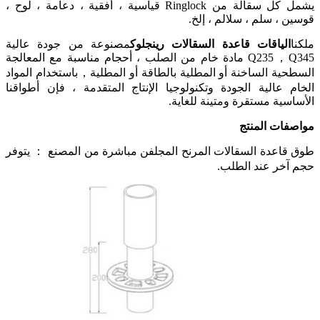
يشمل كل سقالة من Ringlock قياسية ، أفقية ، دعامة ، لوح ،
قوسين ، سلم ، سلالم ، إلخ.
ملكنا
الياقات قاعدة السقالات رينجلوك
مصنوعة من جودة عالية
，
Q235
Q345 مادة خام من الصلب ، أحجام مناسبة مع المعالجة
السطحية الساخنة أو المطلية بالطاقة أو المطلية
，
باستخدام المواد
الخام عالية الجودة وتكنولوجيا الإنتاج المتقدمة ، فإن أطواقنا
الأساسية مستقرة ومتينة للغاية.
مواصفات المنتج
طوق قاعدة السقالات المرنح المجلفن مباشرة من المصنع ： يتوفر
حجم آخر عند الطلب.