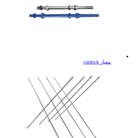
معيار cuplock