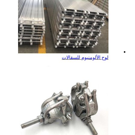
لوح الألومنيوم للسقالات