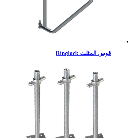
قوس المثلث Ringlock