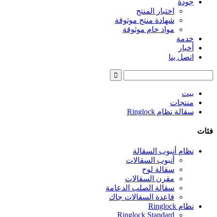
جودة
اختبار المنتج
شهادة منتج موثوقة
مواد خام موثوقة
خدمة
أخبار
اتصل بنا
بيت
منتجات
سقالة نظام Ringlock
فئات
نظام أنبوب السقالة
أنبوب السقالات
سقالة لوح
مقرن السقالات
سقالة الصلب الدعامة
قاعدة السقالات جاك
نظام Ringlock
Ringlock Standard