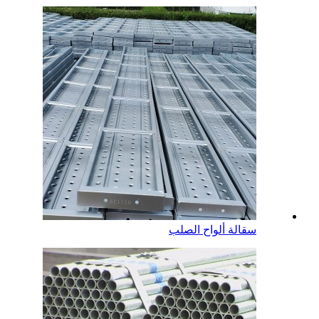
سقالة ألواح الصلب