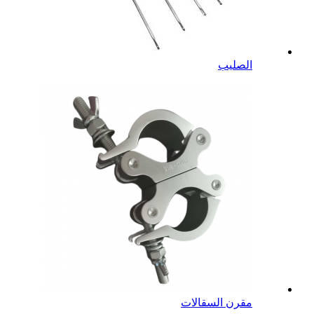
الصليب
مقرن السقالات