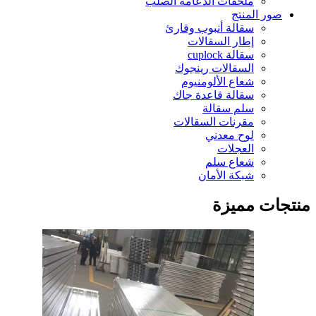
ملحقات الدعامة الصلب
صور المنتج
سقالة أنبوب وقارئ
إطار السقالات
سقالة cuplock
السقالات رينجوك
شعاع الألومنيوم
سقالة قاعدة جاك
سلم سقالة
مقرنات السقالات
لوح معدني
العجلات
شعاع سلم
شبكة الأمان
منتجات مميزة