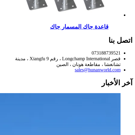
قاعدة جاك المسمار جاك
اتصل بنا
073188739521
قصر Longchamp International ، رقم 9 Xiangfu ، مدينة
تشانغشا ، مقاطعة هونان ، الصين
sales@hunanworld.com
آخر الأخبار