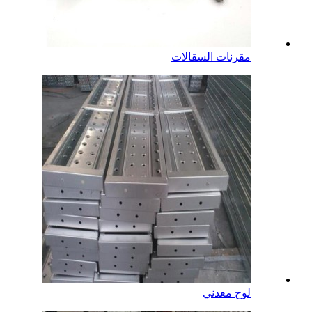
مقرنات السقالات
لوح معدني