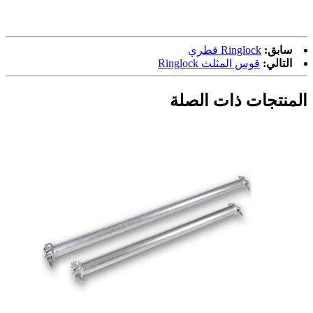
سابق:
Ringlock قطري
التالي:
قوس المثلث Ringlock
المنتجات ذات الصلة