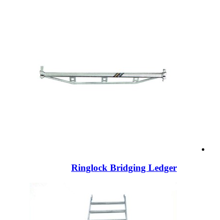
Ringlock Bridging Ledger