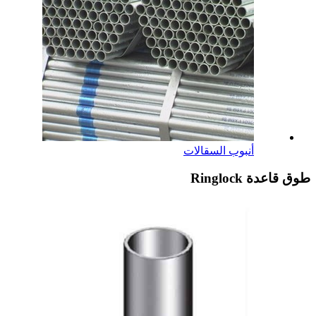
أنبوب السقالات
طوق قاعدة Ringlock