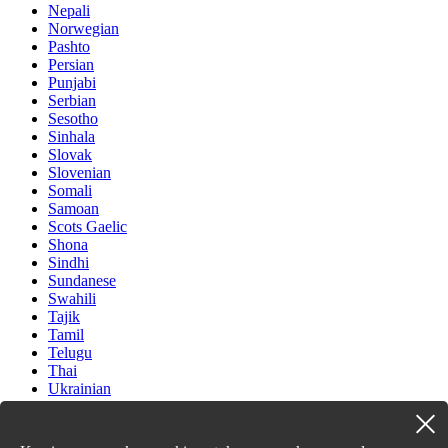
Nepali
Norwegian
Pashto
Persian
Punjabi
Serbian
Sesotho
Sinhala
Slovak
Slovenian
Somali
Samoan
Scots Gaelic
Shona
Sindhi
Sundanese
Swahili
Tajik
Tamil
Telugu
Thai
Ukrainian
Urdu
Uzbek
Vietnamese