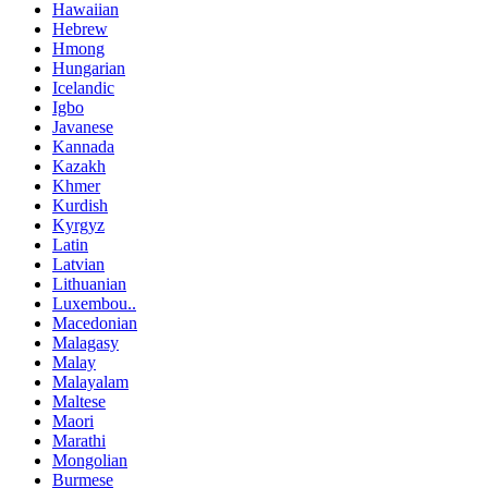
Hawaiian
Hebrew
Hmong
Hungarian
Icelandic
Igbo
Javanese
Kannada
Kazakh
Khmer
Kurdish
Kyrgyz
Latin
Latvian
Lithuanian
Luxembou..
Macedonian
Malagasy
Malay
Malayalam
Maltese
Maori
Marathi
Mongolian
Burmese