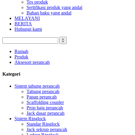
Tes produk
Sertifikasi produk yang andal
Bahan baku yang andal
MELAYANI
BERITA
Hubungi kami
Rumah
Produk
Aksesori perancah
Kategori
Sistem tabung perancah
Tabung perancah
Papan perancah
Scaffolding coupler
Prop baja perancah
Jack dasar perancah
Sistem Ringlock
Standar Ringlock
Jack sekrup perancah
Ledger Ringlock