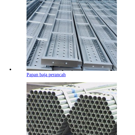
Papan baja perancah