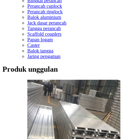
Bingkai perancah
Perancah cuplock
Perancah ringlock
Balok aluminium
Jack dasar perancah
Tangga perancah
Scaffold couplers
Papan logam
Caster
Balok tangga
Jaring pengaman
Produk unggulan