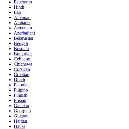
Esperanto
Hindi
Lao
Albanian
Amharic
Armenian
Azerbaijani
Belarusian
Bengali
Bosnian
Bulgarian
Cebuano
Chichewa
Corsican
Croatian
Dutch
Estonian
Filipino
Finnish
Frisian
Galician
Georgian
Gujarati
Haitian
Hausa