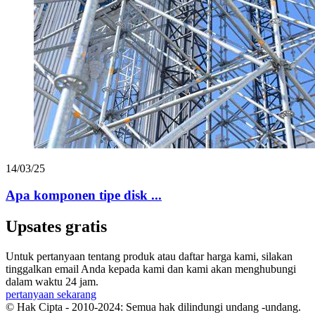
14/03/25
Apa komponen tipe disk ...
Upsates gratis
Untuk pertanyaan tentang produk atau daftar harga kami, silakan
tinggalkan email Anda kepada kami dan kami akan menghubungi
dalam waktu 24 jam.
pertanyaan sekarang
© Hak Cipta - 2010-2024: Semua hak dilindungi undang -undang.