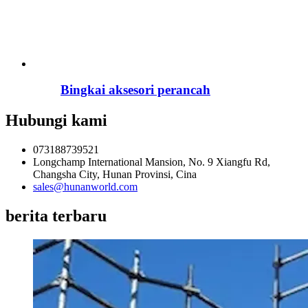
Bingkai aksesori perancah
Hubungi kami
073188739521
Longchamp International Mansion, No. 9 Xiangfu Rd,
Changsha City, Hunan Provinsi, Cina
sales@hunanworld.com
berita terbaru