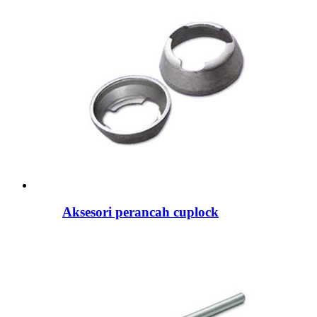
Aksesori perancah cuplock