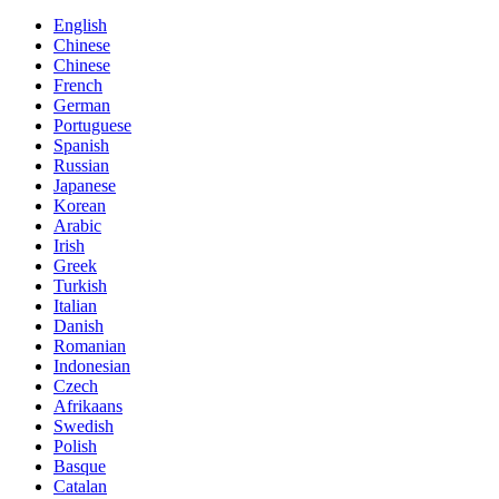
English
Chinese
Chinese
French
German
Portuguese
Spanish
Russian
Japanese
Korean
Arabic
Irish
Greek
Turkish
Italian
Danish
Romanian
Indonesian
Czech
Afrikaans
Swedish
Polish
Basque
Catalan