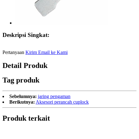
Deskripsi Singkat:
Pertanyaan
Kirim Email ke Kami
Detail Produk
Tag produk
Sebelumnya:
jaring pengaman
Berikutnya:
Aksesori perancah cuplock
Produk terkait