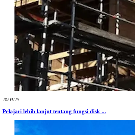
20/03/25
Pelajari lebih lanjut tentang fungsi disk ...