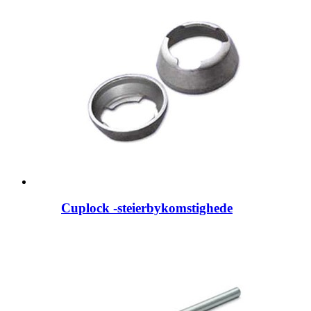
Cuplock -steierbykomstighede