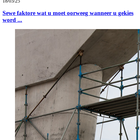
18/03/25
Sewe faktore wat u moet oorweeg wanneer u gekies
word ...