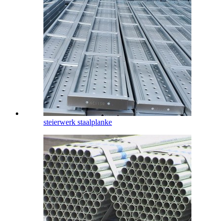
steierwerk staalplanke