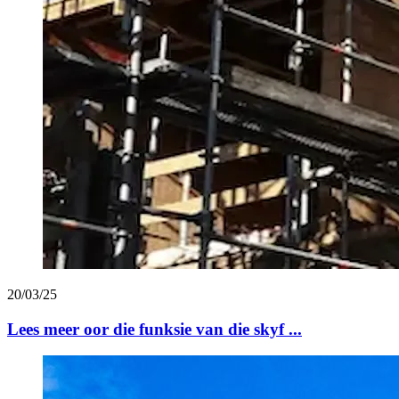
20/03/25
Lees meer oor die funksie van die skyf ...