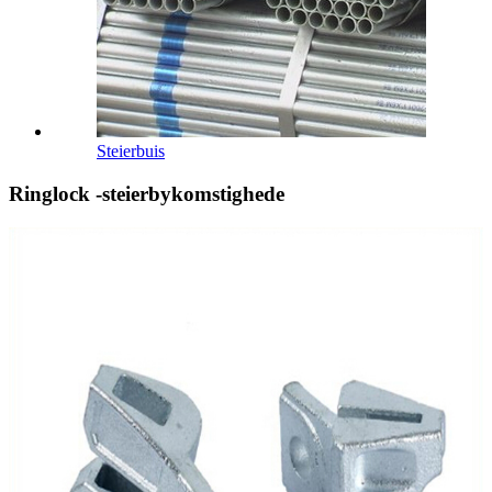
Steierbuis
Ringlock -steierbykomstighede