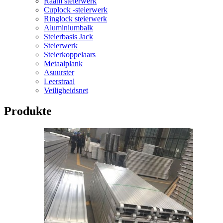
Raam steierwerk
Cuplock -steierwerk
Ringlock steierwerk
Aluminiumbalk
Steierbasis Jack
Steierwerk
Steierkoppelaars
Metaalplank
Asuurster
Leerstraal
Veiligheidsnet
Produkte