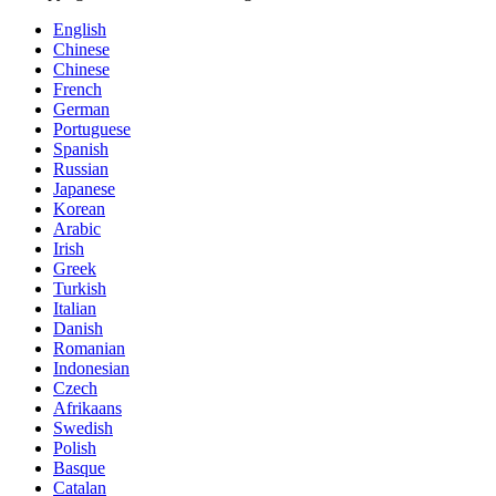
English
Chinese
Chinese
French
German
Portuguese
Spanish
Russian
Japanese
Korean
Arabic
Irish
Greek
Turkish
Italian
Danish
Romanian
Indonesian
Czech
Afrikaans
Swedish
Polish
Basque
Catalan