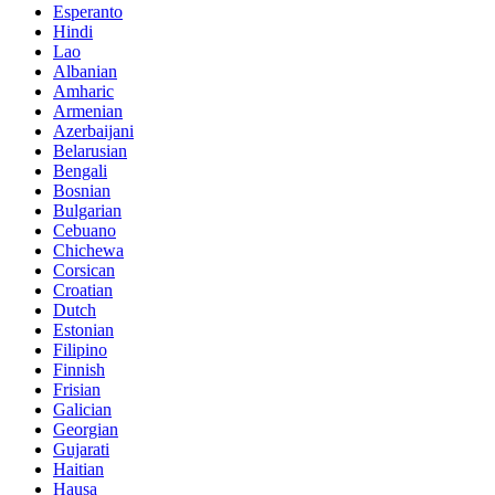
Esperanto
Hindi
Lao
Albanian
Amharic
Armenian
Azerbaijani
Belarusian
Bengali
Bosnian
Bulgarian
Cebuano
Chichewa
Corsican
Croatian
Dutch
Estonian
Filipino
Finnish
Frisian
Galician
Georgian
Gujarati
Haitian
Hausa