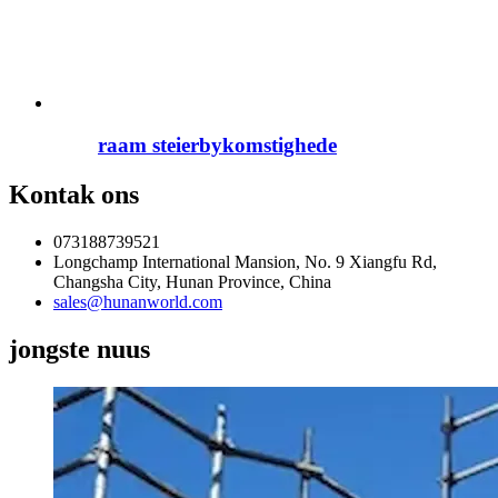
raam steierbykomstighede
Kontak ons
073188739521
Longchamp International Mansion, No. 9 Xiangfu Rd,
Changsha City, Hunan Province, China
sales@hunanworld.com
jongste nuus