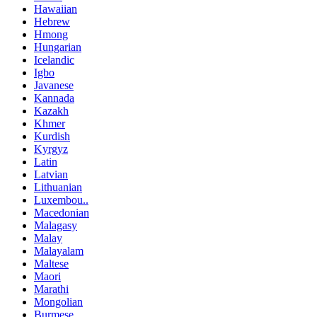
Hawaiian
Hebrew
Hmong
Hungarian
Icelandic
Igbo
Javanese
Kannada
Kazakh
Khmer
Kurdish
Kyrgyz
Latin
Latvian
Lithuanian
Luxembou..
Macedonian
Malagasy
Malay
Malayalam
Maltese
Maori
Marathi
Mongolian
Burmese