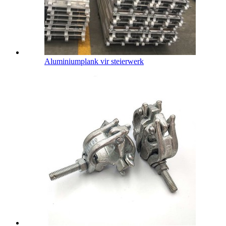
Aluminiumplank vir steierwerk