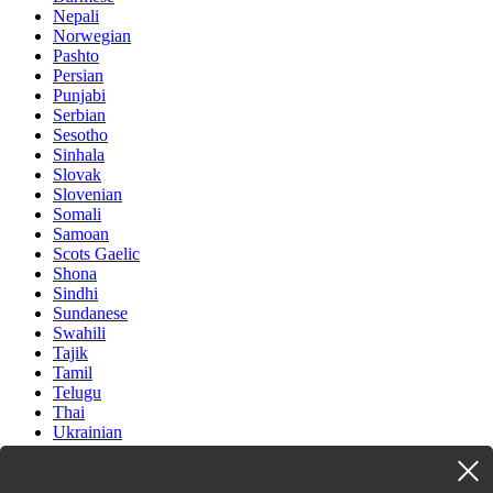
Nepali
Norwegian
Pashto
Persian
Punjabi
Serbian
Sesotho
Sinhala
Slovak
Slovenian
Somali
Samoan
Scots Gaelic
Shona
Sindhi
Sundanese
Swahili
Tajik
Tamil
Telugu
Thai
Ukrainian
Urdu
Uzbek
Vietnamese