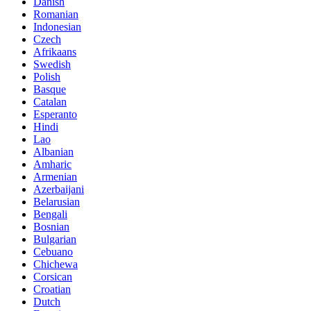
Danish
Romanian
Indonesian
Czech
Afrikaans
Swedish
Polish
Basque
Catalan
Esperanto
Hindi
Lao
Albanian
Amharic
Armenian
Azerbaijani
Belarusian
Bengali
Bosnian
Bulgarian
Cebuano
Chichewa
Corsican
Croatian
Dutch