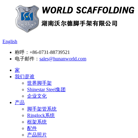
English
称呼：
+86-0731-88739521
电子邮件：
sales@hunanworld.com
家
我们是谁
世界脚手架
Shinestar Steel集团
企业文化
产品
脚手架管系统
Ringlock系统
框架系统
配件
产品照片