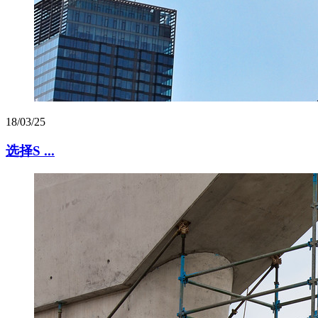
18/03/25
选择S ...