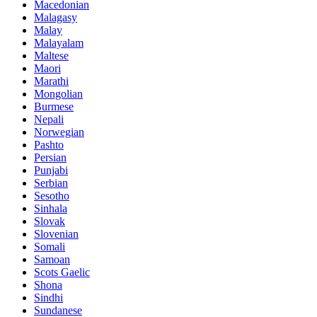
Macedonian
Malagasy
Malay
Malayalam
Maltese
Maori
Marathi
Mongolian
Burmese
Nepali
Norwegian
Pashto
Persian
Punjabi
Serbian
Sesotho
Sinhala
Slovak
Slovenian
Somali
Samoan
Scots Gaelic
Shona
Sindhi
Sundanese