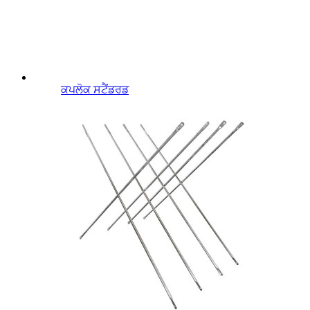
ਕਪਲੋਕ ਸਟੈਂਡਰਡ