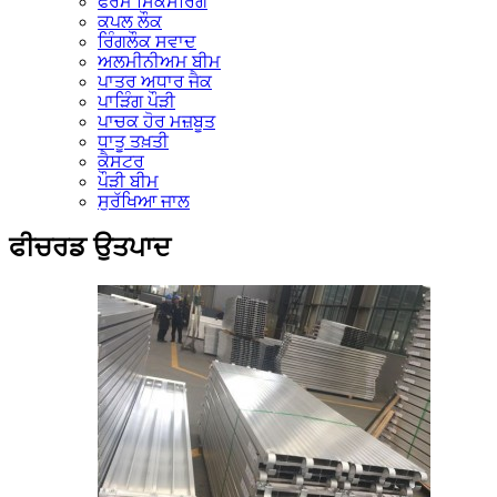
ਫਰੇਮ ਸਿਕਸਰਿੰਗ
ਕਪਲ ਲੌਕ
ਰਿੰਗਲੌਕ ਸਵਾਦ
ਅਲਮੀਨੀਅਮ ਬੀਮ
ਪਾਤਰ ਅਧਾਰ ਜੈਕ
ਪਾੜਿੰਗ ਪੌੜੀ
ਪਾਚਕ ਹੋਰ ਮਜ਼ਬੂਤ
ਧਾਤੂ ਤਖ਼ਤੀ
ਕੈਸਟਰ
ਪੌੜੀ ਬੀਮ
ਸੁਰੱਖਿਆ ਜਾਲ
ਫੀਚਰਡ ਉਤਪਾਦ