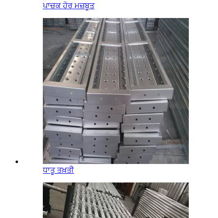
ਪਾਚਕ ਹੋਰ ਮਜ਼ਬੂਤ
ਧਾਤੂ ਤਖ਼ਤੀ