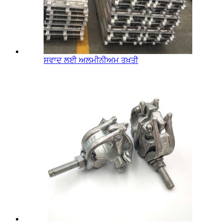
ਸਵਾਦ ਲਈ ਅਲਮੀਨੀਅਮ ਤਖ਼ਤੀ