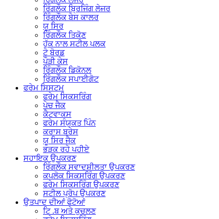
ਰਿੰਗਲੌਕ ਬ੍ਰਿਜਿੰਗ ਲੇਜਰ
ਰਿੰਗਲੌਕ ਬੇਸ ਕਾਲਰ
ਯੂ ਸਿਰ
ਰਿੰਗਲੌਕ ਤਿਕੋਣ
ਹੁੱਕ ਨਾਲ ਸਟੀਲ ਪਲਕ
ਟੋ ਬੋਰਡ
ਪੌੜੀ ਕੇਸ
ਰਿੰਗਲੌਕ ਡਿਕੋਨਲ
ਰਿੰਗਲੌਕ ਸਪਾਈਗੋਟ
ਫਰੇਮ ਸਿਸਟਮ
ਫਰੇਮ ਸਿਕਸਰਿੰਗ
ਪੇਚ ਜੈਕ
ਕੈਟਵਾਕਸ
ਫਰੇਮ ਸੰਯੁਕਤ ਪਿੰਨ
ਕਰਾਸ ਬਰੇਸ
ਯੂ ਸਿਰ ਜੈਕ
ਭੜਕ ਰਹੇ ਪਹੀਏ
ਸਹਾਇਕ ਉਪਕਰਣ
ਰਿੰਗਲੌਕ ਸਵਾਦਸ਼ੀਲਤਾ ਉਪਕਰਣ
ਕਪਲੋਕ ਸਿਕਸਰਿੰਗ ਉਪਕਰਣ
ਫਰੇਮ ਸਿਕਸਰਿੰਗ ਉਪਕਰਣ
ਸਟੀਲ ਪ੍ਰੋਪ ਉਪਕਰਣ
ਉਤਪਾਦ ਦੀਆਂ ਫੋਟੋਆਂ
ਟਿ .ਬ ਅਤੇ ਕੁਚਲਣ