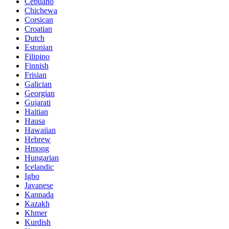
Cebuano
Chichewa
Corsican
Croatian
Dutch
Estonian
Filipino
Finnish
Frisian
Galician
Georgian
Gujarati
Haitian
Hausa
Hawaiian
Hebrew
Hmong
Hungarian
Icelandic
Igbo
Javanese
Kannada
Kazakh
Khmer
Kurdish