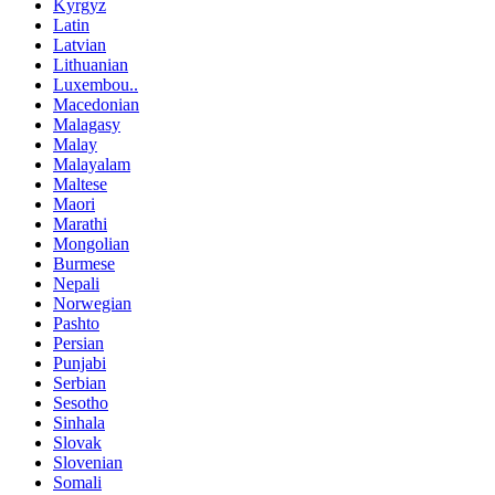
Kyrgyz
Latin
Latvian
Lithuanian
Luxembou..
Macedonian
Malagasy
Malay
Malayalam
Maltese
Maori
Marathi
Mongolian
Burmese
Nepali
Norwegian
Pashto
Persian
Punjabi
Serbian
Sesotho
Sinhala
Slovak
Slovenian
Somali