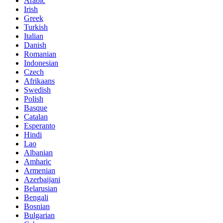
Arabic
Irish
Greek
Turkish
Italian
Danish
Romanian
Indonesian
Czech
Afrikaans
Swedish
Polish
Basque
Catalan
Esperanto
Hindi
Lao
Albanian
Amharic
Armenian
Azerbaijani
Belarusian
Bengali
Bosnian
Bulgarian