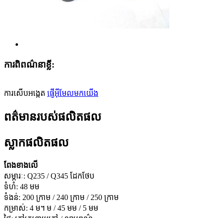
ការពិពណ៌នាខ្លី:
ការសើបអង្កេត
ផ្ញើអ៊ីមែលមកយើង
ពត៌មានរបស់ផលិតផល
ស្លាកផលិតផល
ពែងខាងលើ
សម្ភារៈ: Q235 / Q345 ដែកថែប
ទំហំ: 48 មម
ទំងន់: 200 ក្រាម / 240 ក្រាម / 250 ក្រាម
កម្រាស់: 4 ម។ ម / 45 មម / 5 មម