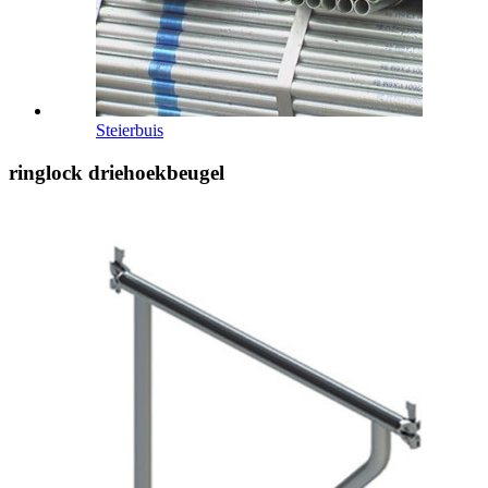
Steierbuis
ringlock driehoekbeugel