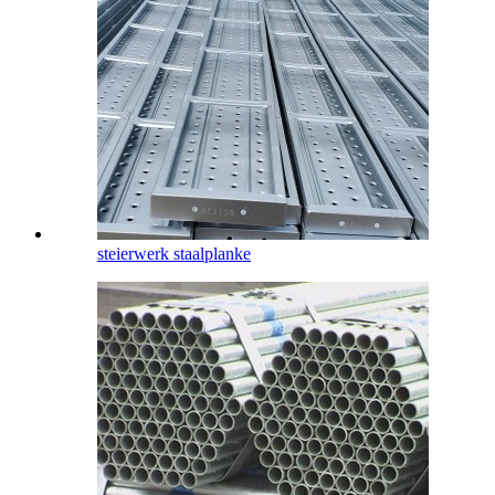
steierwerk staalplanke