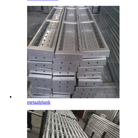
metaalplank