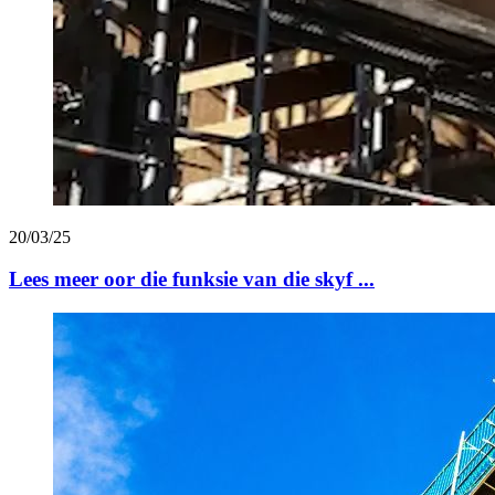
20/03/25
Lees meer oor die funksie van die skyf ...