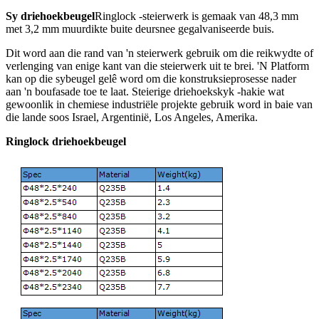
Sy driehoekbeugel
Ringlock -steierwerk is gemaak van 48,3 mm
met 3,2 mm muurdikte buite deursnee gegalvaniseerde buis.
Dit word aan die rand van 'n steierwerk gebruik om die reikwydte of
verlenging van enige kant van die steierwerk uit te brei. 'N Platform
kan op die sybeugel gelê word om die konstruksieprosesse nader
aan 'n boufasade toe te laat. Steierige driehoekskyk -hakie wat
gewoonlik in chemiese industriële projekte gebruik word in baie van
die lande soos Israel, Argentinië, Los Angeles, Amerika.
Ringlock driehoekbeugel