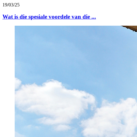
19/03/25
Wat is die spesiale voordele van die ...