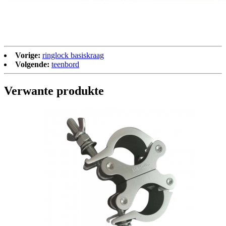
Vorige:
ringlock basiskraag
Volgende:
teenbord
Verwante produkte