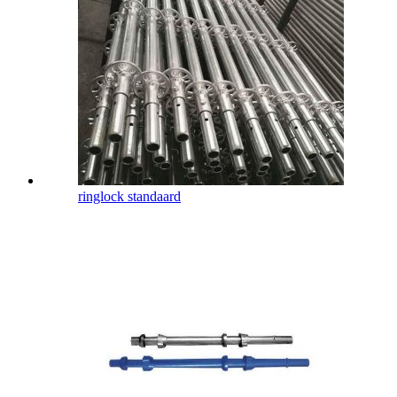
ringlock standaard