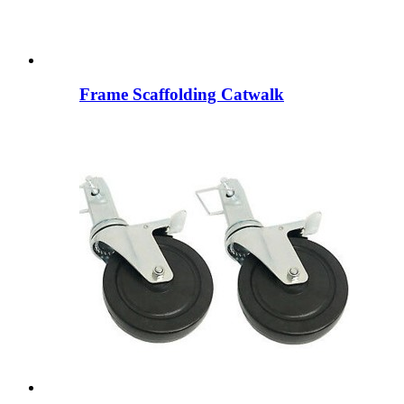
Frame Scaffolding Catwalk