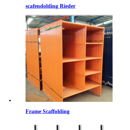
scafendolding Rieder
Frame Scaffolding