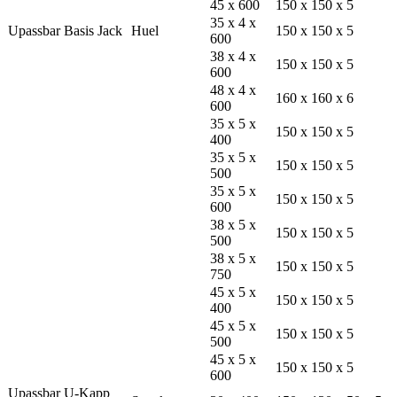
45 x 600
150 x 150 x 5
35 x 4 x
Upassbar Basis Jack
Huel
150 x 150 x 5
600
38 x 4 x
150 x 150 x 5
600
48 x 4 x
160 x 160 x 6
600
35 x 5 x
150 x 150 x 5
400
35 x 5 x
150 x 150 x 5
500
35 x 5 x
150 x 150 x 5
600
38 x 5 x
150 x 150 x 5
500
38 x 5 x
150 x 150 x 5
750
45 x 5 x
150 x 150 x 5
400
45 x 5 x
150 x 150 x 5
500
45 x 5 x
150 x 150 x 5
600
Upassbar U-Kapp