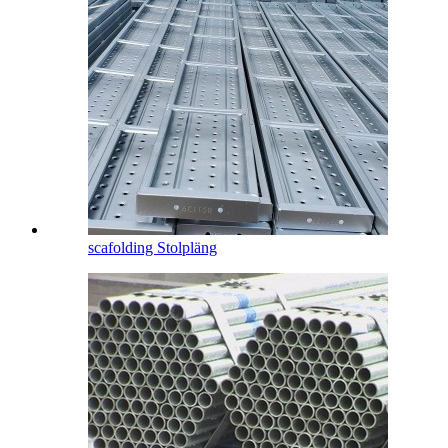
scafolding Stolpläng