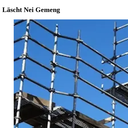
Läscht Nei Gemeng