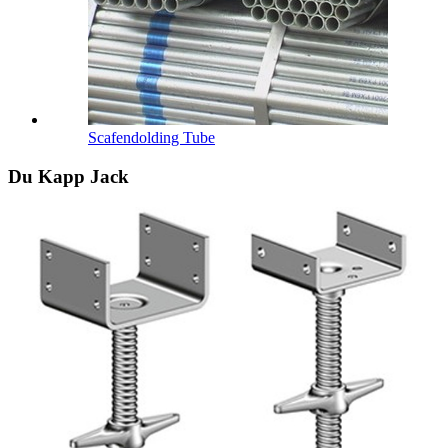
Scafendolding Tube
Du Kapp Jack