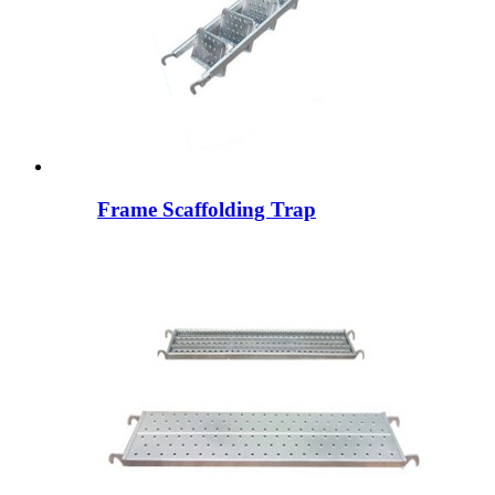
Frame Scaffolding Trap