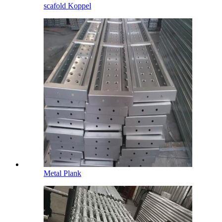
scafold Koppel
Metal Plank