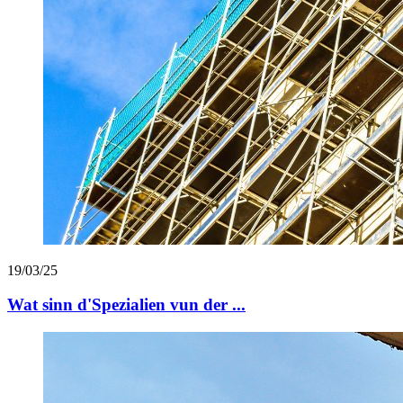
19/03/25
Wat sinn d'Spezialien vun der ...