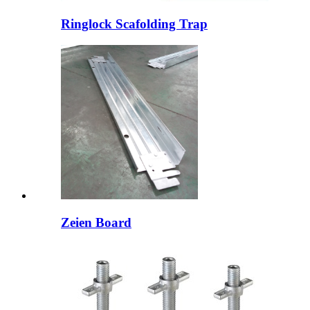
Ringlock Scafolding Trap
Zeien Board