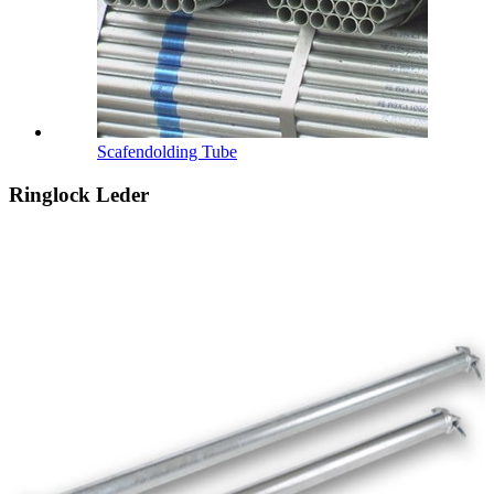
Scafendolding Tube
Ringlock Leder