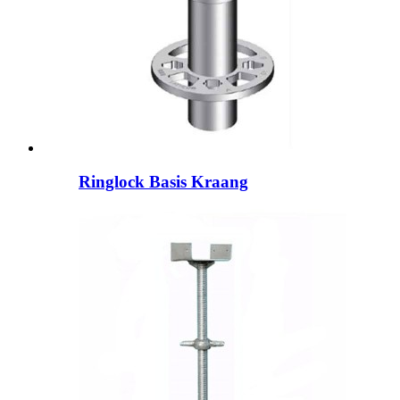
Ringlock Basis Kraang