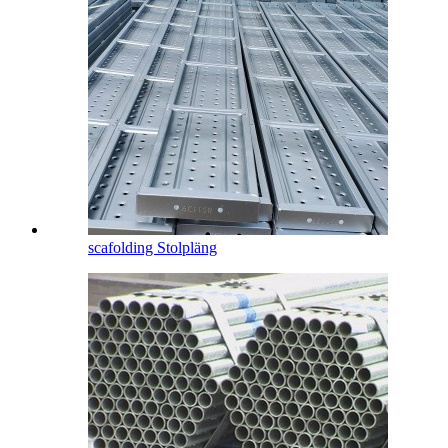
scafolding Stolpläng