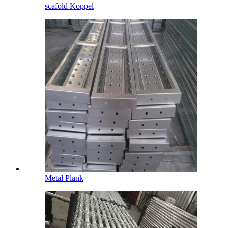
scafold Koppel
Metal Plank