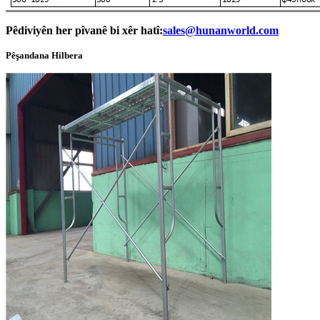
Pêdiviyên her pîvanê bi xêr hatî:
sales@hunanworld.com
Pêşandana Hilbera