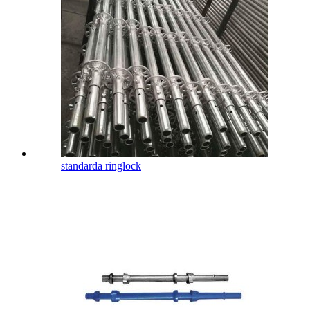
standarda ringlock