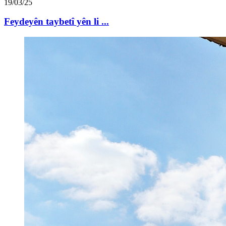
19/03/25
Feydeyên taybetî yên li ...