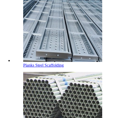
Planks Steel Scaffolding