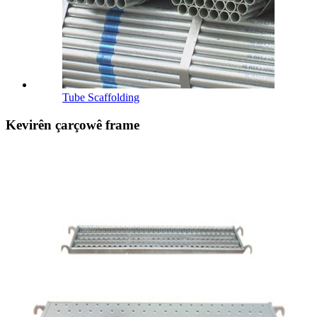
Tube Scaffolding
Kevirên çarçowê frame