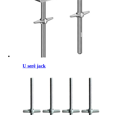
U serê jack