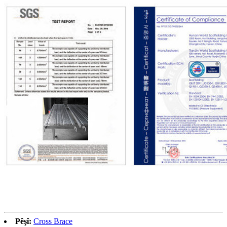
Pêşî:
Cross Brace