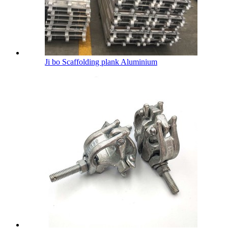
Ji bo Scaffolding plank Aluminium