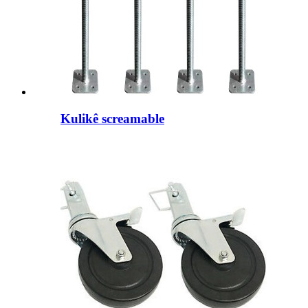
Kulikê screamable