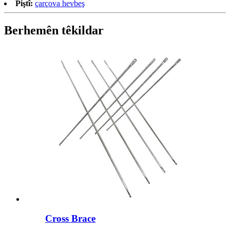
Piştî:
çarçova hevbeş
Berhemên têkildar
Cross Brace