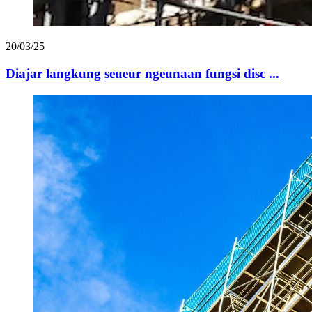
20/03/25
Diajar langkung seueur ngeunaan fungsi disc ...