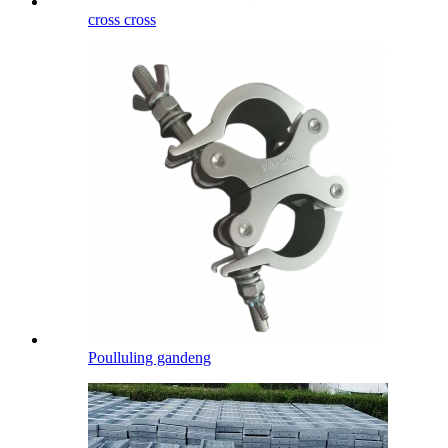
cross cross
Poulluling gandeng