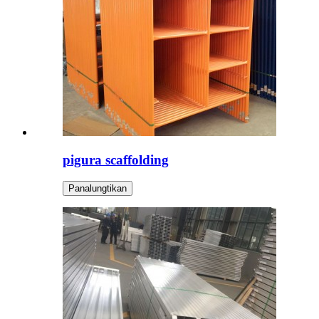
pigura scaffolding
Panalungtikan