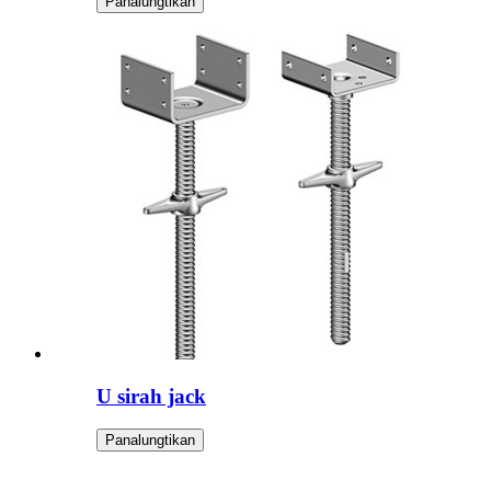
Panalungtikan
U sirah jack
Panalungtikan