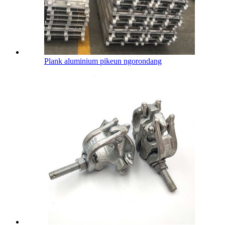
Plank aluminium pikeun ngorondang