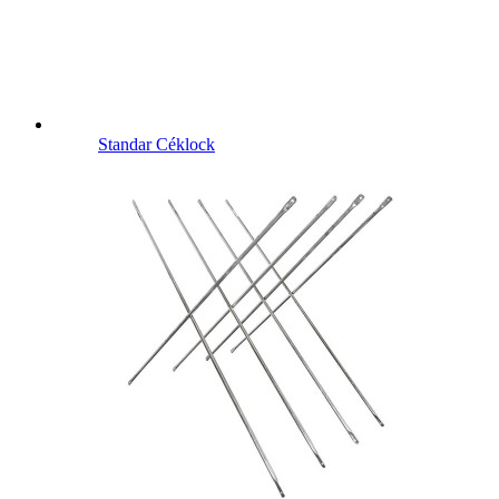
Standar Céklock