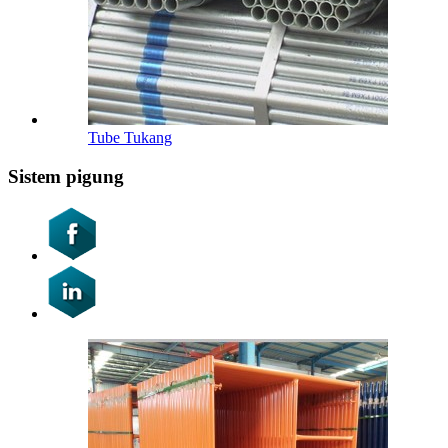
Tube Tukang
Sistem pigung