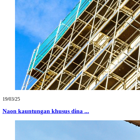
19/03/25
Naon kauntungan khusus dina ...