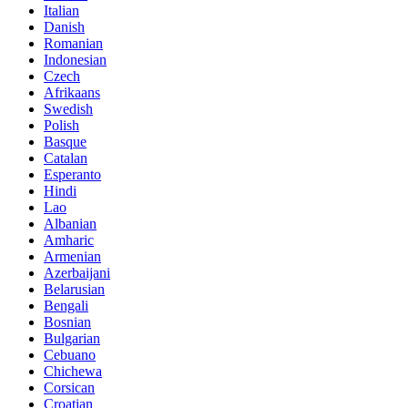
Italian
Danish
Romanian
Indonesian
Czech
Afrikaans
Swedish
Polish
Basque
Catalan
Esperanto
Hindi
Lao
Albanian
Amharic
Armenian
Azerbaijani
Belarusian
Bengali
Bosnian
Bulgarian
Cebuano
Chichewa
Corsican
Croatian