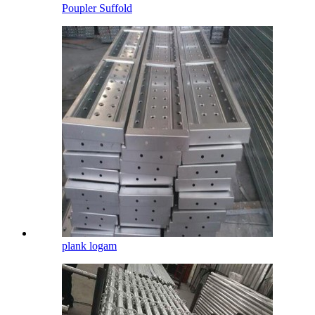
Poupler Suffold
plank logam