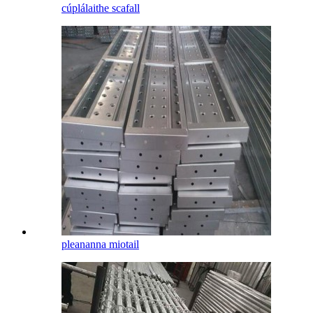
cúplálaithe scafall
pleananna miotail