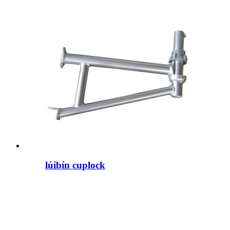
lúibín cuplock