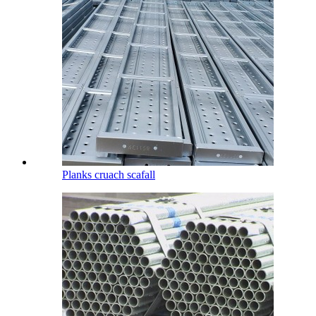
Planks cruach scafall