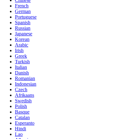
Chinese
French
German
Portuguese
Spanish
Russian
Japanese
Korean
Arabic
Irish
Greek
Turkish
Italian
Danish
Romanian
Indonesian
Czech
Afrikaans
Swedish
Polish
Basque
Catalan
Esperanto
Hindi
Lao