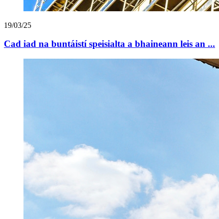
19/03/25
Cad iad na buntáistí speisialta a bhaineann leis an ...