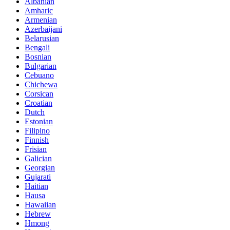
Albanian
Amharic
Armenian
Azerbaijani
Belarusian
Bengali
Bosnian
Bulgarian
Cebuano
Chichewa
Corsican
Croatian
Dutch
Estonian
Filipino
Finnish
Frisian
Galician
Georgian
Gujarati
Haitian
Hausa
Hawaiian
Hebrew
Hmong