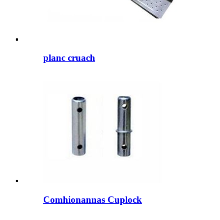
planc cruach
Comhionannas Cuplock