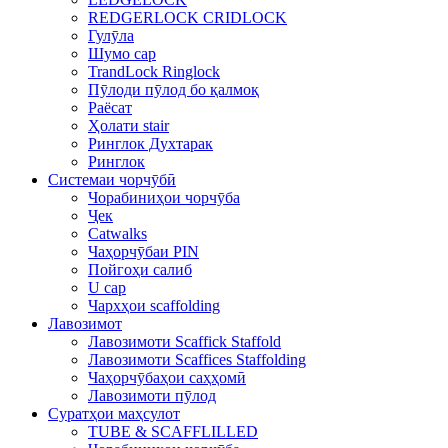
REDGERLOCK CRIDLOCK
Гулӯла
Шумо сар
TrandLock Ringlock
Пӯлоди пӯлод бо қалмоқ
Раёсат
Ҳолати stair
Ринглок Духтарак
Ринглок
Системаи чорчӯбӣ
Чорабиниҳои чорчӯба
Ҷек
Catwalks
Чаҳорчӯбаи PIN
Пойгоҳи салиб
U сар
Чархҳои scaffolding
Лавозимот
Лавозимоти Scaffick Staffold
Лавозимоти Scaffices Staffolding
Чаҳорчӯбаҳои саҳҳомӣ
Лавозимоти пӯлод
Суратҳои маҳсулот
TUBE & SCAFFLILLED