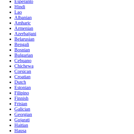
Esperanto
Hindi
Lao
Albanian
Amharic
Armenian
Azerbaijani
Belarusian
Bengali
Bosnian
Bulgarian
Cebuano
Chichewa
Corsican
Croatian
Dutch
Estonian
Filipino
Finnish
Frisian
Galician
Georgian
Gujarati
Haitian
Hausa