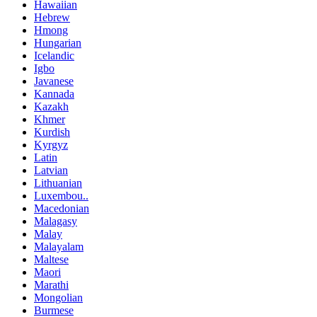
Hawaiian
Hebrew
Hmong
Hungarian
Icelandic
Igbo
Javanese
Kannada
Kazakh
Khmer
Kurdish
Kyrgyz
Latin
Latvian
Lithuanian
Luxembou..
Macedonian
Malagasy
Malay
Malayalam
Maltese
Maori
Marathi
Mongolian
Burmese