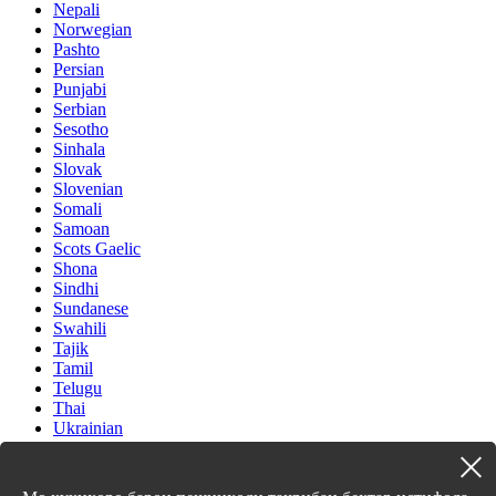
Nepali
Norwegian
Pashto
Persian
Punjabi
Serbian
Sesotho
Sinhala
Slovak
Slovenian
Somali
Samoan
Scots Gaelic
Shona
Sindhi
Sundanese
Swahili
Tajik
Tamil
Telugu
Thai
Ukrainian
Urdu
Uzbek
Vietnamese