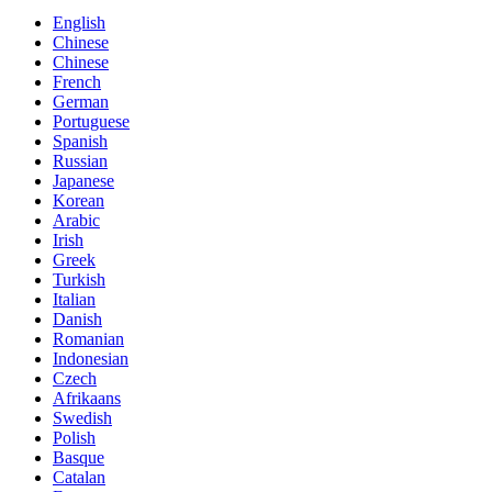
English
Chinese
Chinese
French
German
Portuguese
Spanish
Russian
Japanese
Korean
Arabic
Irish
Greek
Turkish
Italian
Danish
Romanian
Indonesian
Czech
Afrikaans
Swedish
Polish
Basque
Catalan