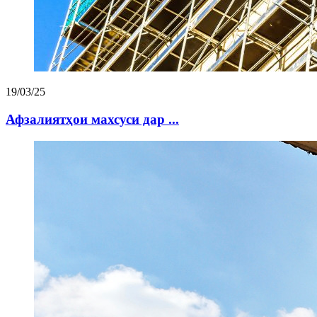
19/03/25
Афзалиятҳои махсуси дар ...