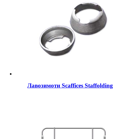
Лавозимоти Scaffices Staffolding