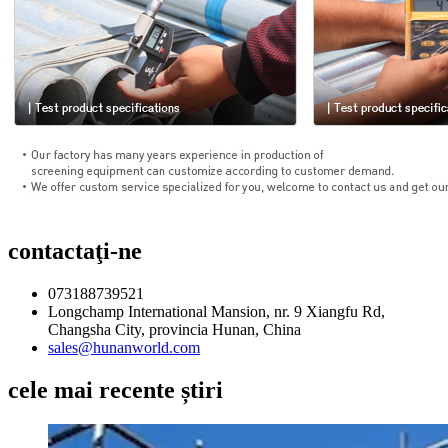
contactaţi-ne
073188739521
Longchamp International Mansion, nr. 9 Xiangfu Rd,
Changsha City, provincia Hunan, China
sales@hunanworld.com
cele mai recente știri