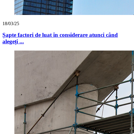
18/03/25
Șapte factori de luat în considerare atunci când
alegeți ...