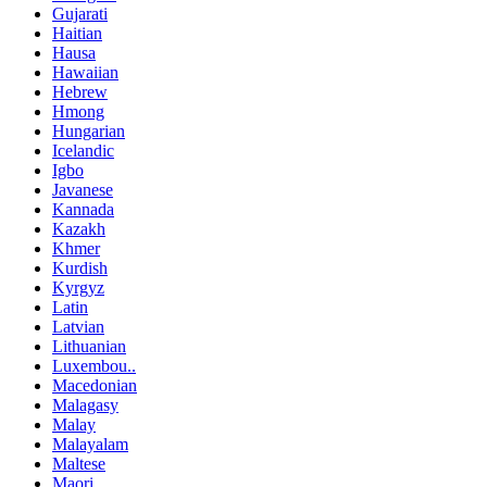
Gujarati
Haitian
Hausa
Hawaiian
Hebrew
Hmong
Hungarian
Icelandic
Igbo
Javanese
Kannada
Kazakh
Khmer
Kurdish
Kyrgyz
Latin
Latvian
Lithuanian
Luxembou..
Macedonian
Malagasy
Malay
Malayalam
Maltese
Maori