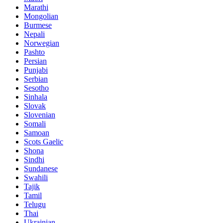
Marathi
Mongolian
Burmese
Nepali
Norwegian
Pashto
Persian
Punjabi
Serbian
Sesotho
Sinhala
Slovak
Slovenian
Somali
Samoan
Scots Gaelic
Shona
Sindhi
Sundanese
Swahili
Tajik
Tamil
Telugu
Thai
Ukrainian