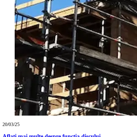
20/03/25
Aflați mai multe despre funcția discului ...