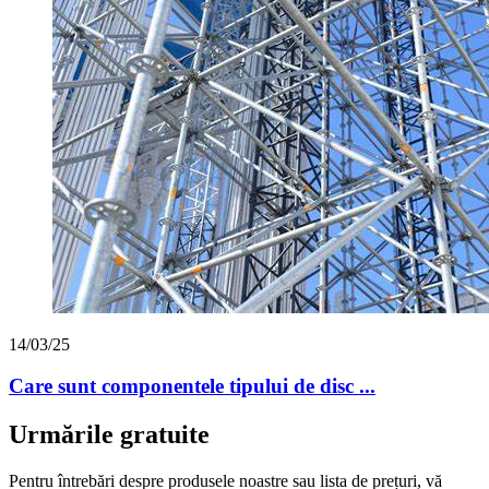
14/03/25
Care sunt componentele tipului de disc ...
Urmările gratuite
Pentru întrebări despre produsele noastre sau lista de prețuri, vă