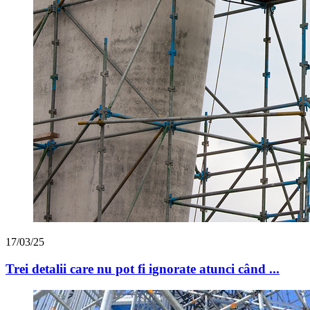
17/03/25
Trei detalii care nu pot fi ignorate atunci când ...