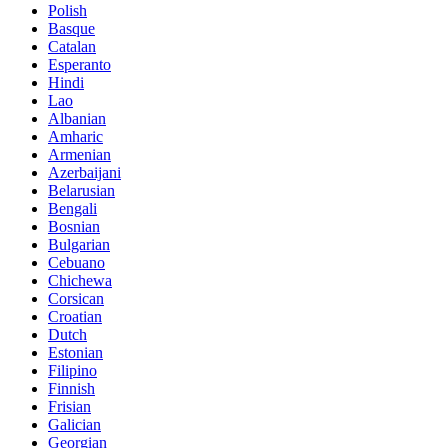
Polish
Basque
Catalan
Esperanto
Hindi
Lao
Albanian
Amharic
Armenian
Azerbaijani
Belarusian
Bengali
Bosnian
Bulgarian
Cebuano
Chichewa
Corsican
Croatian
Dutch
Estonian
Filipino
Finnish
Frisian
Galician
Georgian