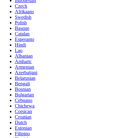
Indonesian
Czech
Afrikaans
Swedish
Polish
Basque
Catalan
Esperanto
Hindi
Lao
Albanian
Amharic
Armenian
Azerbaijani
Belarusian
Bengali
Bosnian
Bulgarian
Cebuano
Chichewa
Corsican
Croatian
Dutch
Estonian
Filipino