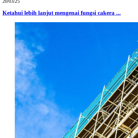
20/03/25
Ketahui lebih lanjut mengenai fungsi cakera ...