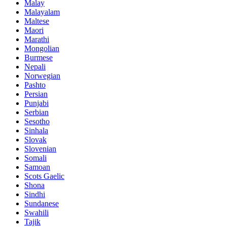
Malay
Malayalam
Maltese
Maori
Marathi
Mongolian
Burmese
Nepali
Norwegian
Pashto
Persian
Punjabi
Serbian
Sesotho
Sinhala
Slovak
Slovenian
Somali
Samoan
Scots Gaelic
Shona
Sindhi
Sundanese
Swahili
Tajik