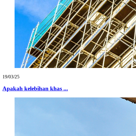
19/03/25
Apakah kelebihan khas ...