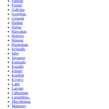
Finnish
Frisian
Galician
Georgian
Gujarati
Haitian
Hausa
Hawaiian
Hebrew
Hmong
Hungarian
Icelandic
Igbo
Javanese
Kannada
Kazakh
Khmer
Kurdish
Kyrgyz
Latin
Latvian
Lithuanian
Luxembou..
Macedonian
Malagasy