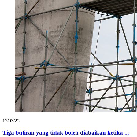
17/03/25
Tiga butiran yang tidak boleh diabaikan ketika ...