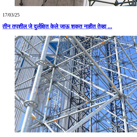
17/03/25
तीन तपशील जे दुर्लक्षित केले जाऊ शकत नाहीत तेव्हा ...