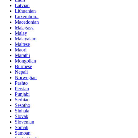
Latvian
Lithuanian
Luxembou..
Macedonian
Malagasy
Malay
Malayalam
Maltese
Maori
Marathi
Mongolian
Burmese
Nepali
Norwegian
Pashto
Persian
Punjabi
Serbian
Sesotho
Sinhala
Slovak
Slovenian
Somali
Samoan