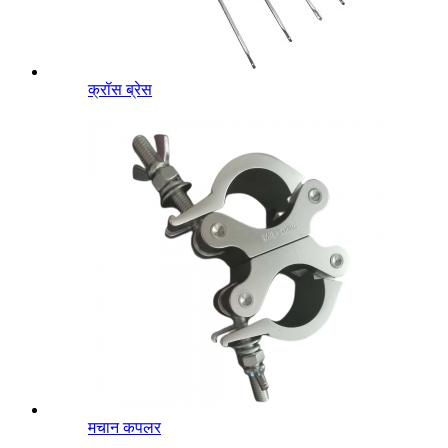
क्रॉस ब्रेस
मचान कपलर