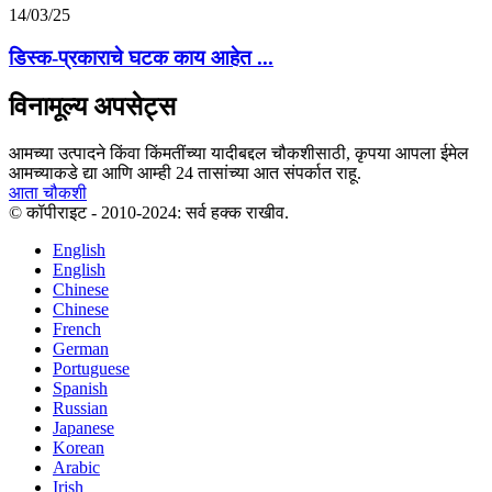
14/03/25
डिस्क-प्रकाराचे घटक काय आहेत ...
विनामूल्य अपसेट्स
आमच्या उत्पादने किंवा किंमतींच्या यादीबद्दल चौकशीसाठी, कृपया आपला ईमेल
आमच्याकडे द्या आणि आम्ही 24 तासांच्या आत संपर्कात राहू.
आता चौकशी
© कॉपीराइट - 2010-2024: सर्व हक्क राखीव.
English
English
Chinese
Chinese
French
German
Portuguese
Spanish
Russian
Japanese
Korean
Arabic
Irish