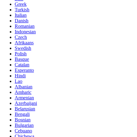
Greek
Turkish
Italian
Danish
Romanian
Indonesian
Czech
Afrikaans
Swedish
Polish
Basque
Catalan
Esperanto
Hindi
Lao
Albanian
Amharic
Armenian
Azerbaijani
Belarusian
Bengali
Bosnian
Bulgarian
Cebuano
Chichewa