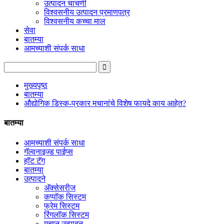
उत्पादन चाचणी
विश्वसनीय उत्पादन प्रमाणपत्र
विश्वसनीय कच्चा माल
सेवा
बातम्या
आमच्याशी संपर्क साधा
मुख्यपृष्ठ
बातम्या
औद्योगिक डिस्क-प्रकार मचानांचे विशेष फायदे काय आहेत?
बातम्या
आमच्याशी संपर्क साधा
गॅल्वनाइज्ड पाईप्स
हॉट टॅग
बातम्या
उत्पादने
अ‍ॅक्सेसरीज
कप्पॉक सिस्टम
फ्रेम सिस्टम
रिंगलॉक सिस्टम
मचान उत्पादन