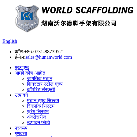
English
कॉल:
+86-0731-88739521
ई-मेल:
sales@hunanworld.com
मुख्यपृष्ठ
आम्ही कोण आहोत
जागतिक मचान
शिनस्टार स्टील ग्रुप
कॉर्पोरेट संस्कृती
उत्पादने
मचान ट्यूब सिस्टम
रिंगलॉक सिस्टम
फ्रेम सिस्टम
अ‍ॅक्सेसरीज
उत्पादन फोटो
प्रकल्प
गुणवत्ता