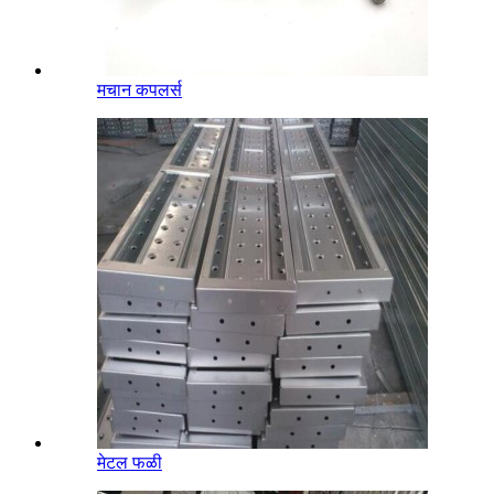
मचान कपलर्स
मेटल फळी