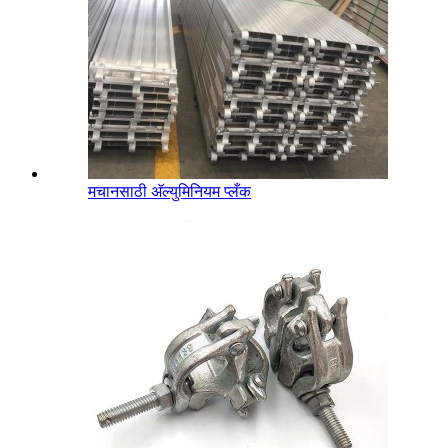
मचानसाठी अ‍ॅल्युमिनियम प्लँक