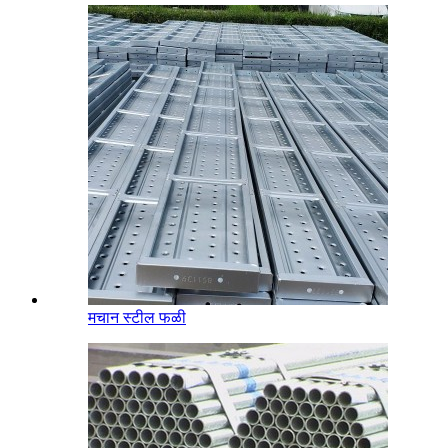
मचान स्टील फळी