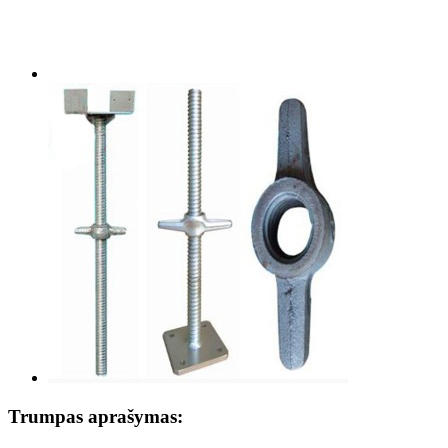
Trumpas aprašymas: