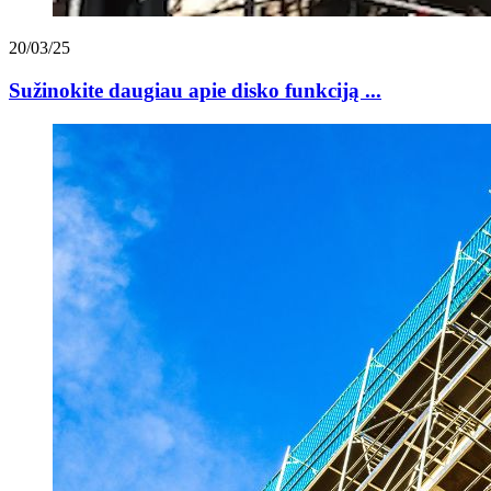
20/03/25
Sužinokite daugiau apie disko funkciją ...