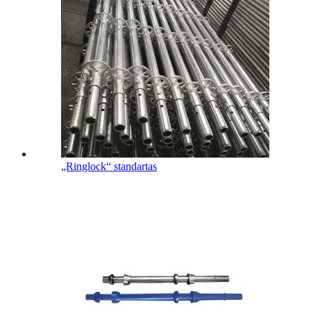
„Ringlock“ standartas