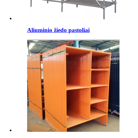
Aliuminio žiedo pastoliai