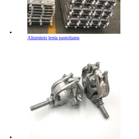
Aliuminio lenta pastoliams