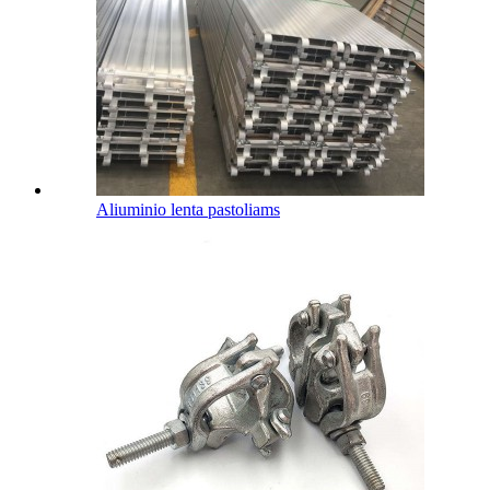
Aliuminio lenta pastoliams