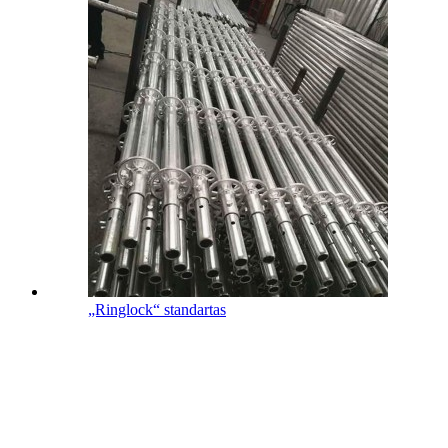
„Ringlock“ standartas