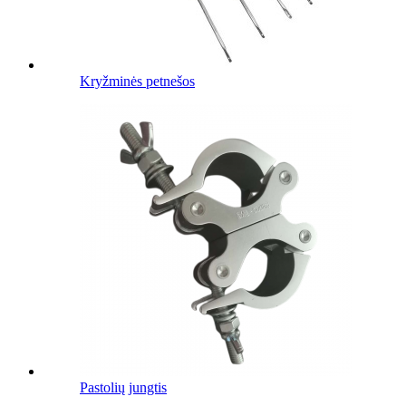
Kryžminės petnešos
Pastolių jungtis