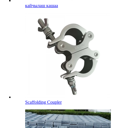
кайчылаш кашаа
Scaffolding Coupler