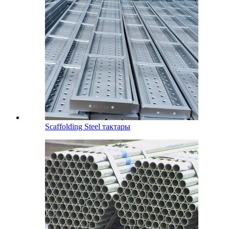
Scaffolding Steel тактары