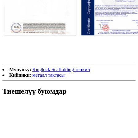
Мурунку:
Ringlock Scaffolding тепкич
Кийинки:
металл тактасы
Тиешелүү буюмдар