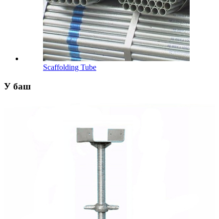
Scaffolding Tube
У баш