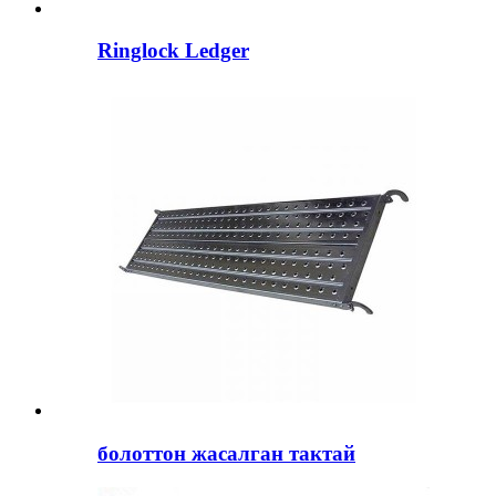
Ringlock Ledger
болоттон жасалган тактай