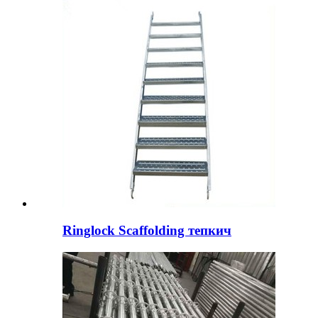
Ringlock Scaffolding тепкич