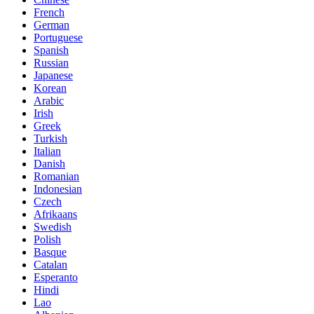
French
German
Portuguese
Spanish
Russian
Japanese
Korean
Arabic
Irish
Greek
Turkish
Italian
Danish
Romanian
Indonesian
Czech
Afrikaans
Swedish
Polish
Basque
Catalan
Esperanto
Hindi
Lao