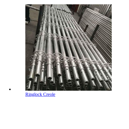
Ringlock Creole