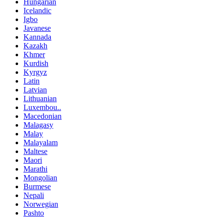
Hungarian
Icelandic
Igbo
Javanese
Kannada
Kazakh
Khmer
Kurdish
Kyrgyz
Latin
Latvian
Lithuanian
Luxembou..
Macedonian
Malagasy
Malay
Malayalam
Maltese
Maori
Marathi
Mongolian
Burmese
Nepali
Norwegian
Pashto