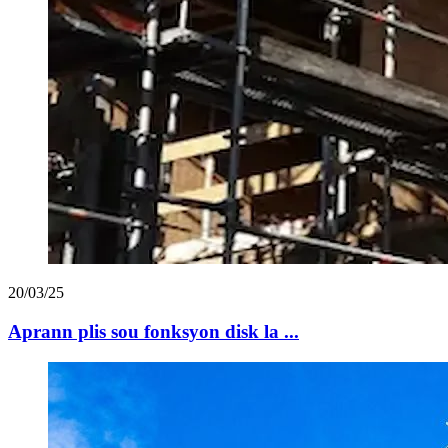
20/03/25
Aprann plis sou fonksyon disk la ...