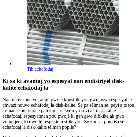
Tib echafodaj
Ki sa ki avantaj yo espesyal nan endistriyèl disk-
kalite echafodaj la
Nan dènye ane yo, anpil pwojè konstriksyon gwo oswa espesyal te
chwazi nouvo echafodaj la disk-kalite. Se pa sèlman sa, peyi a te tou
kòmanse ankouraje pati konstriksyon yo sèvi ak disk-kalite
echafodaj, espesyalman pou pwojè ki gen gwo difikilte ak gwo
volim jeni, ki dwe fè respekte restriksyon. Se konsa, poukisa se
echafodaj la disk-kalite tèlman popilè?