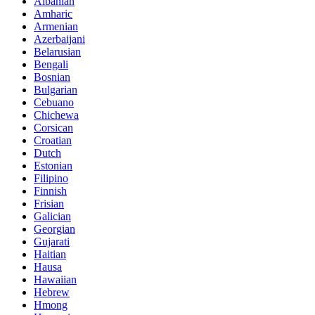
Albanian
Amharic
Armenian
Azerbaijani
Belarusian
Bengali
Bosnian
Bulgarian
Cebuano
Chichewa
Corsican
Croatian
Dutch
Estonian
Filipino
Finnish
Frisian
Galician
Georgian
Gujarati
Haitian
Hausa
Hawaiian
Hebrew
Hmong