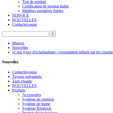
Test de produit
Certification de produit fiable
Matières premières fiables
SERVICE
NOUVELLES
Contactez-nous
Maison
Nouvelles
«Cinq types d'échafaudage» couramment utilisés sur les chantie
Nouvelles
Contactez-nous
Tuyaux galvanisés
Tags chauds
NOUVELLES
Produits
Accessoires
Système de cuplock
Système de trame
Système Ringlock
Produit d'échafaudage