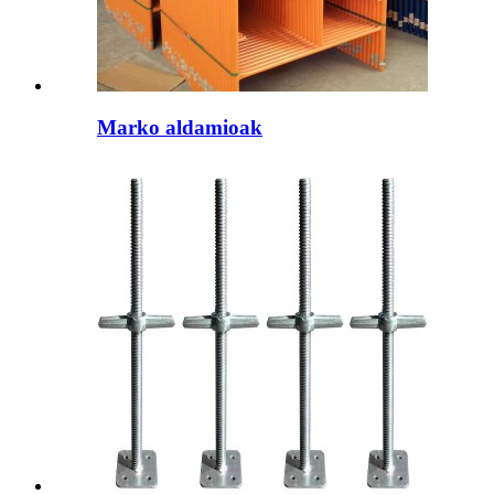
Marko aldamioak