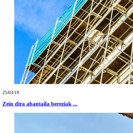
25/03/19
Zein dira abantaila bereziak ...