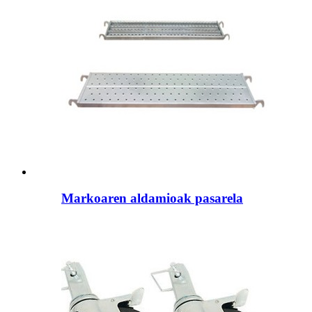
Markoaren aldamioak pasarela