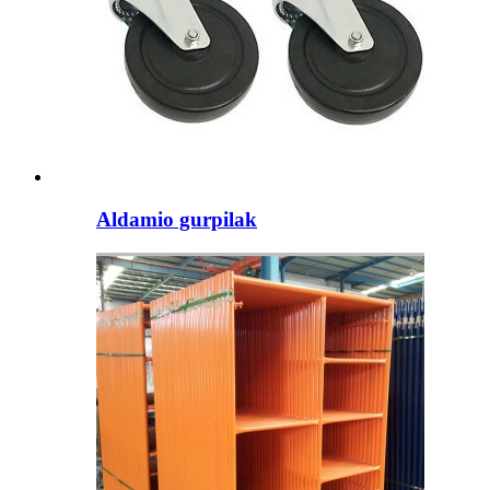
Aldamio gurpilak