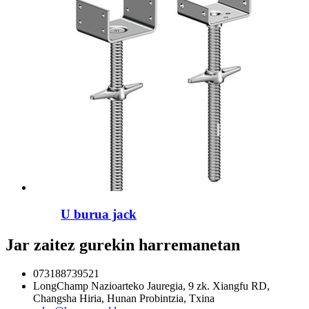
U burua jack
Jar zaitez gurekin harremanetan
073188739521
LongChamp Nazioarteko Jauregia, 9 zk. Xiangfu RD,
Changsha Hiria, Hunan Probintzia, Txina