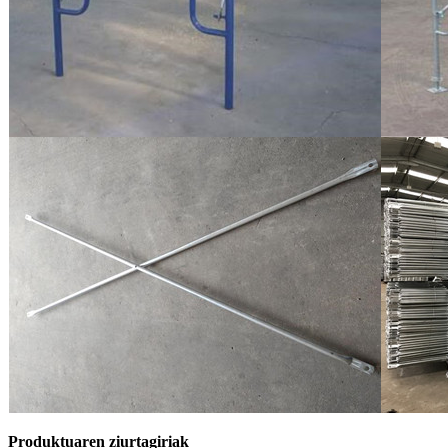
Produktuaren ziurtagiriak