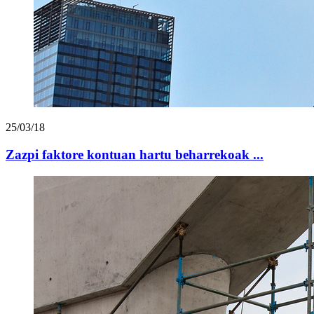
25/03/18
Zazpi faktore kontuan hartu beharrekoak ...