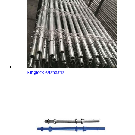
Ringlock estandarra