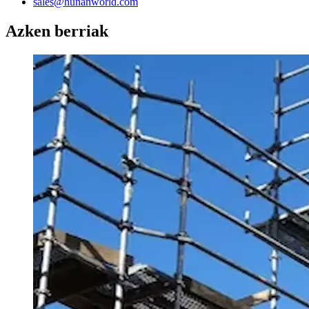
sales@hunanworld.com
Azken berriak