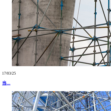
17/03/25
当...