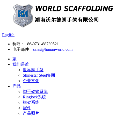
English
称呼：
+86-0731-88739521
电子邮件：
sales@hunanworld.com
家
我们是谁
世界脚手架
Shinestar Steel集团
企业文化
产品
脚手架管系统
Ringlock系统
框架系统
配件
产品照片