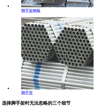
脚手架钢板
脚手管
选择脚手架时无法忽略的三个细节