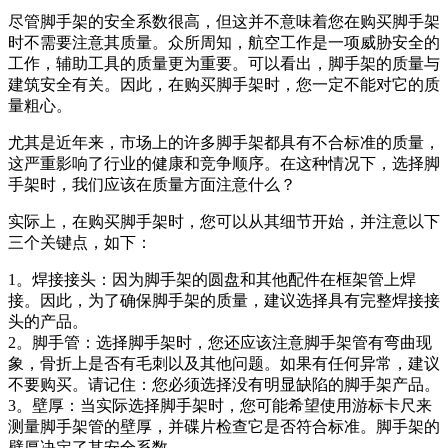
尽管脚手架的安全系数很高，但这并不意味着您在购买脚手架
时不需要注意其质量。众所周知，航空工作是一项威胁安全的
工作，辅助工具的质量更为重要。可以看出，脚手架的质量与
建筑安全有关。因此，在购买脚手架时，您一定不能对它的质
量粗心。
尤其是近年来，市场上的许多脚手架都具有不合标准的质量，
这严重影响了行业的健康和竞争顺序。在这种情况下，选择脚
手架时，我们应该在质量方面注意什么？
实际上，在购买脚手架时，您可以从其细节开始，并注意以下
三个关键点，如下：
1。焊接接头：因为脚手架的圆盘和其他配件在框架管上焊
接。因此，为了确保脚手架的质量，建议选择具有完整焊接接
头的产品。
2。脚手管：选择脚手架时，您还应该注意脚手架管有弯曲现
象，骨折上是否有毛刺以及其他问题。如果有任何异常，建议
不要购买。请记住：您必须选择没有明显缺陷的脚手架产品。
3。壁厚：当实际选择脚手架时，您可能希望使用游标卡尺来
测量脚手架管的壁厚，并碟片检查它是否符合标准。脚手架的
壁厚决定了其安全系数。