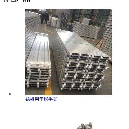
铝板用于脚手架