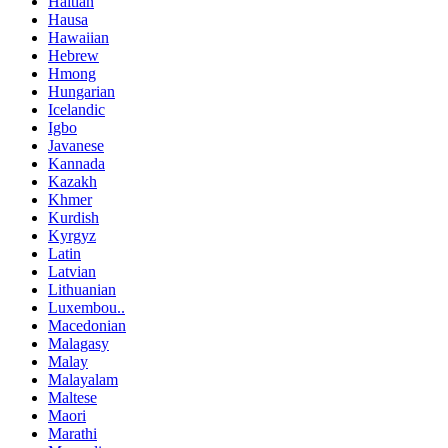
Haitian
Hausa
Hawaiian
Hebrew
Hmong
Hungarian
Icelandic
Igbo
Javanese
Kannada
Kazakh
Khmer
Kurdish
Kyrgyz
Latin
Latvian
Lithuanian
Luxembou..
Macedonian
Malagasy
Malay
Malayalam
Maltese
Maori
Marathi