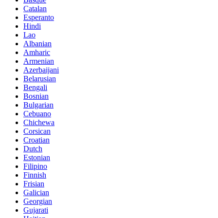
Catalan
Esperanto
Hindi
Lao
Albanian
Amharic
Armenian
Azerbaijani
Belarusian
Bengali
Bosnian
Bulgarian
Cebuano
Chichewa
Corsican
Croatian
Dutch
Estonian
Filipino
Finnish
Frisian
Galician
Georgian
Gujarati