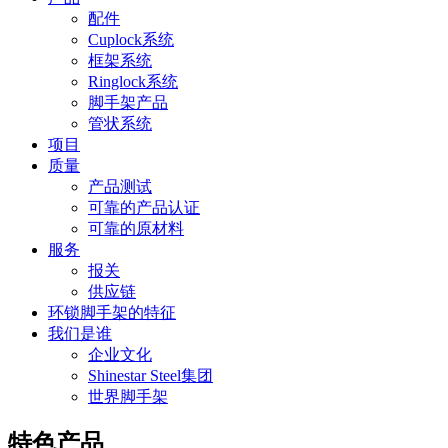
配件
Cuplock系统
框架系统
Ringlock系统
脚手架产品
管状系统
项目
质量
产品测试
可靠的产品认证
可靠的原材料
服务
报关
供应链
环锁脚手架的特征
我们是谁
企业文化
Shinestar Steel集团
世界脚手架
特色产品