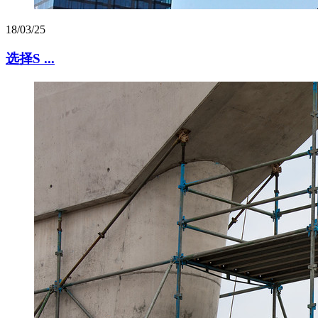
18/03/25
选择S ...