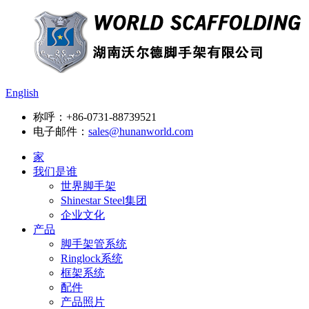
English
称呼：
+86-0731-88739521
电子邮件：
sales@hunanworld.com
家
我们是谁
世界脚手架
Shinestar Steel集团
企业文化
产品
脚手架管系统
Ringlock系统
框架系统
配件
产品照片