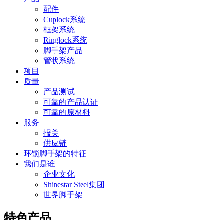
配件
Cuplock系统
框架系统
Ringlock系统
脚手架产品
管状系统
项目
质量
产品测试
可靠的产品认证
可靠的原材料
服务
报关
供应链
环锁脚手架的特征
我们是谁
企业文化
Shinestar Steel集团
世界脚手架
特色产品