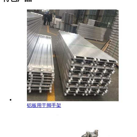
铝板用于脚手架