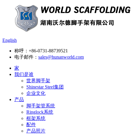
English
称呼：
+86-0731-88739521
电子邮件：
sales@hunanworld.com
家
我们是谁
世界脚手架
Shinestar Steel集团
企业文化
产品
脚手架管系统
Ringlock系统
框架系统
配件
产品照片