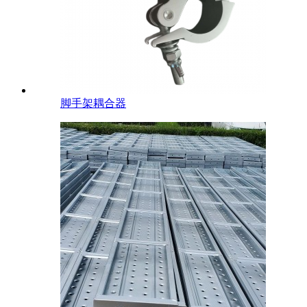
脚手架耦合器