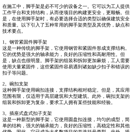
在施工中，脚手架是必不可少的设备之一。它可以为工人提供
工作平台和支持结构，从而使项目的构建更安全，更顺畅。但
是，在使用脚手架时，有必要选择合适的类型以确保建筑安全
和质量。以下引入了五种常用的脚手架类型及其优势，缺点和
技术要点。
1。钢管紧固件脚手架
这是一种传统的脚手架，它使用钢管和紧固件形成支撑结构。
它的优势是强大的轴承能力，良好的压缩性和高耐用性。但
是，缺点也很明显。脚手架的组装和拆卸更加麻烦，工人需要
使用大量紧固件，这些紧固件容易遇到诸如缺少扣子和错误的
扣子等问题。
2。碗扣支架
这种脚手架使用碗扣连接，支撑结构相对稳定。但是，其应用
范围有限，仅适用于高层建筑和大型建筑。此外，碗扣支架的
组装和拆卸更为复杂，要求工人拥有某些技能和经验。
3。插座式盘式扣子支架
这是一种新型的脚手架，它使用圆盘扣连接，均匀的成型，简
单的结构，强大的轴承能力，良好的压缩性，高稳定性和其他
优势。因此，它已成为大多数项目的首选括号类型。此外，插