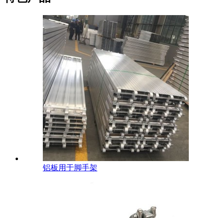
铝板用于脚手架