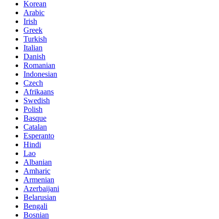
Korean
Arabic
Irish
Greek
Turkish
Italian
Danish
Romanian
Indonesian
Czech
Afrikaans
Swedish
Polish
Basque
Catalan
Esperanto
Hindi
Lao
Albanian
Amharic
Armenian
Azerbaijani
Belarusian
Bengali
Bosnian