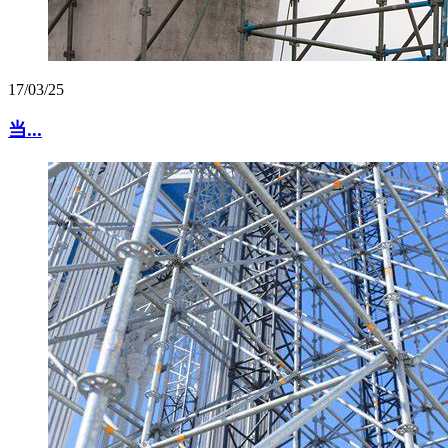
17/03/25
当...