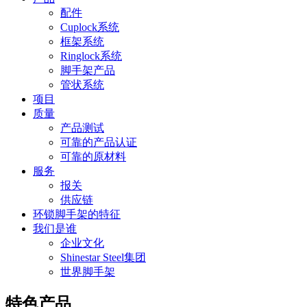
配件
Cuplock系统
框架系统
Ringlock系统
脚手架产品
管状系统
项目
质量
产品测试
可靠的产品认证
可靠的原材料
服务
报关
供应链
环锁脚手架的特征
我们是谁
企业文化
Shinestar Steel集团
世界脚手架
特色产品