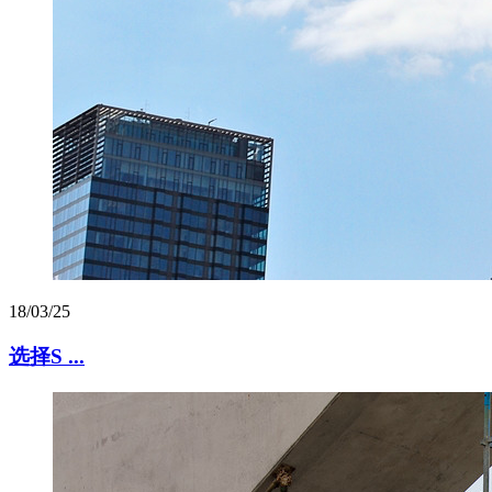
18/03/25
选择S ...