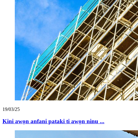
19/03/25
Kini awọn anfani pataki ti awọn ninu ...