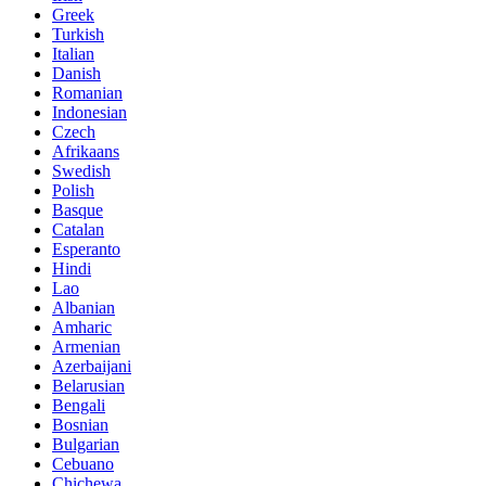
Greek
Turkish
Italian
Danish
Romanian
Indonesian
Czech
Afrikaans
Swedish
Polish
Basque
Catalan
Esperanto
Hindi
Lao
Albanian
Amharic
Armenian
Azerbaijani
Belarusian
Bengali
Bosnian
Bulgarian
Cebuano
Chichewa