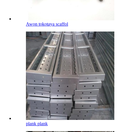
Awọn tọkọtaya scaffol
plank plank