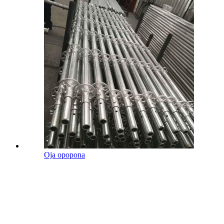
Oja opopona