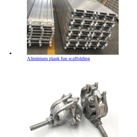
Aliminium plank fun scaffolding