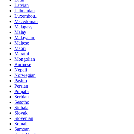
Latvian
Lithuanian
Luxembou..
Macedonian
Malagasy
Malay
Malayalam
Maltese
Maori
Marathi
Mongolian
Burmese
Nepali
Norwegian
Pashto
Persian
Punjabi
Serbian
Sesotho
Sinhala
Slovak
Slovenian
Somali
Samoan