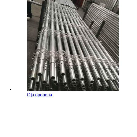
Oja opopona