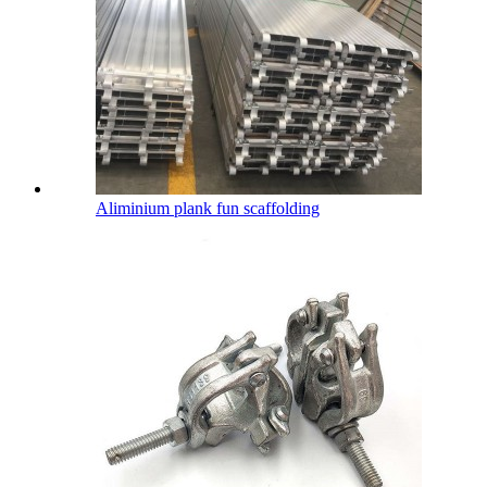
Aliminium plank fun scaffolding