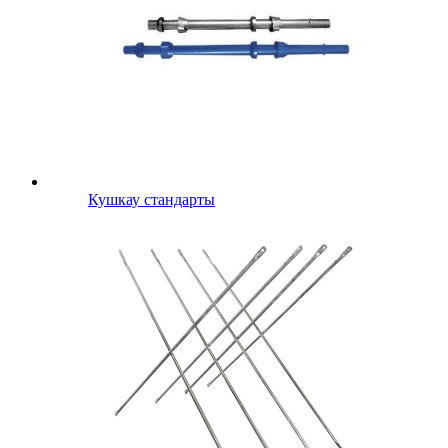
Кушкау стандарты