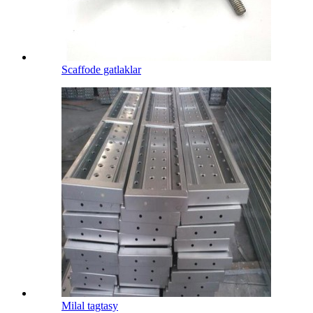
Scaffode gatlaklar
Milal tagtasy