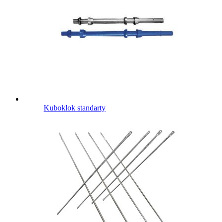
Kuboklok standarty