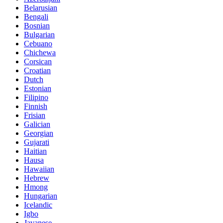
Belarusian
Bengali
Bosnian
Bulgarian
Cebuano
Chichewa
Corsican
Croatian
Dutch
Estonian
Filipino
Finnish
Frisian
Galician
Georgian
Gujarati
Haitian
Hausa
Hawaiian
Hebrew
Hmong
Hungarian
Icelandic
Igbo
Javanese