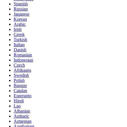
Spanish
Russian
Japanese
Korean
Arabic
Irish
Greek
Turkish
Italian
Danish
Romanian
Indonesian
Czech
Afrikaans
Swedish
Polish
Basque
Catalan
Esperanto
Hindi
Lao
Albanian
Amharic
Armenian
Azerbaijani