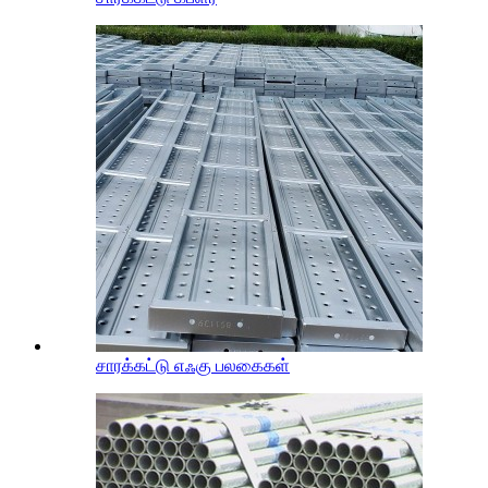
சாரக்கட்டு எஃகு பலகைகள்