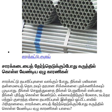
சாரக்கட்டு குழாய்
சாரக்கடையைத் தேர்ந்தெடுக்கும்போது கருத்தில்
கொள்ள வேண்டிய ஏழு காரணிகள்
சாரக்கட்டு தயாரிப்புகளை வாங்கும் போது, ​​நீங்கள் மலிவான
தன்மையைத் தொடரவும் தரமான சிக்கல்களை புறக்கணிக்கவும்
முடியாது. நீங்கள் செலுத்துவதை நீங்கள் பெறுவீர்கள் என்பதை
நீங்கள் புரிந்து கொள்ள வேண்டும். எல்லாவற்றிற்கும் மேலாக, உயர்தர
மற்றும் குறைந்த விலை தயாரிப்புகள் இன்னும் ஒப்பீட்டளவில்
அரிதானவை. சாரக்கடையைத் தேர்ந்தெடுக்கும்போது கருத்தில்
கொள்ள வேண்டிய ஏழு காரணிகள் யாவை?