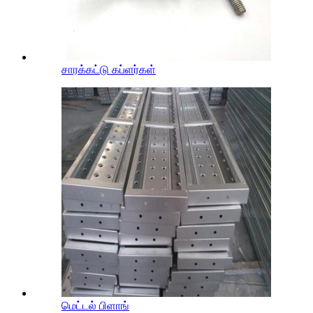
சாரக்கட்டு கப்ளர்கள்
மெட்டல் பிளாங்