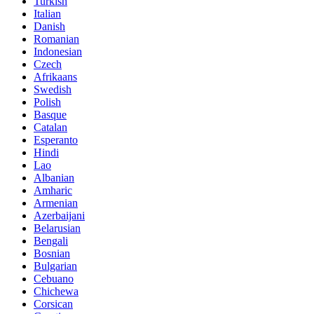
Turkish
Italian
Danish
Romanian
Indonesian
Czech
Afrikaans
Swedish
Polish
Basque
Catalan
Esperanto
Hindi
Lao
Albanian
Amharic
Armenian
Azerbaijani
Belarusian
Bengali
Bosnian
Bulgarian
Cebuano
Chichewa
Corsican