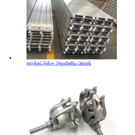
சாரக்கட்டுக்கு அலுமினிய பிளாங்