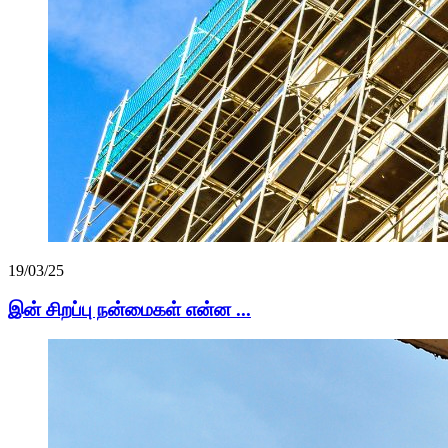
19/03/25
இன் சிறப்பு நன்மைகள் என்ன ...