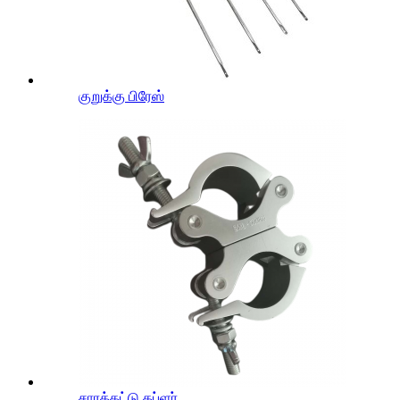
குறுக்கு பிரேஸ்
சாரக்கட்டு கப்ளர்