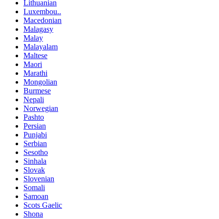
Lithuanian
Luxembou..
Macedonian
Malagasy
Malay
Malayalam
Maltese
Maori
Marathi
Mongolian
Burmese
Nepali
Norwegian
Pashto
Persian
Punjabi
Serbian
Sesotho
Sinhala
Slovak
Slovenian
Somali
Samoan
Scots Gaelic
Shona