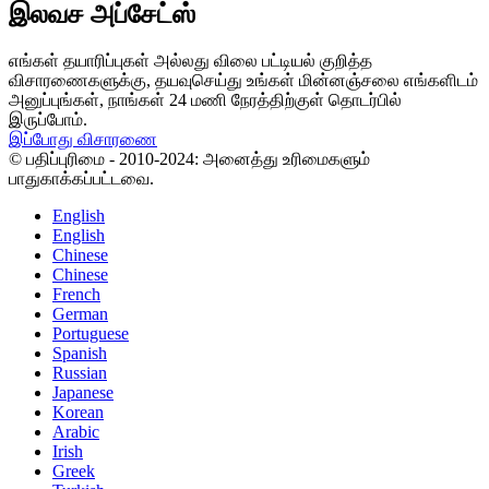
இலவச அப்சேட்ஸ்
எங்கள் தயாரிப்புகள் அல்லது விலை பட்டியல் குறித்த
விசாரணைகளுக்கு, தயவுசெய்து உங்கள் மின்னஞ்சலை எங்களிடம்
அனுப்புங்கள், நாங்கள் 24 மணி நேரத்திற்குள் தொடர்பில்
இருப்போம்.
இப்போது விசாரணை
© பதிப்புரிமை - 2010-2024: அனைத்து உரிமைகளும்
பாதுகாக்கப்பட்டவை.
English
English
Chinese
Chinese
French
German
Portuguese
Spanish
Russian
Japanese
Korean
Arabic
Irish
Greek