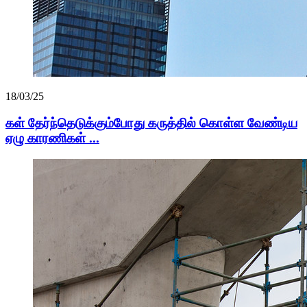
18/03/25
கள் தேர்ந்தெடுக்கும்போது கருத்தில் கொள்ள வேண்டிய
ஏழு காரணிகள் ...