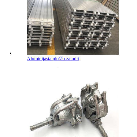
Aluminijasta plošča za odri