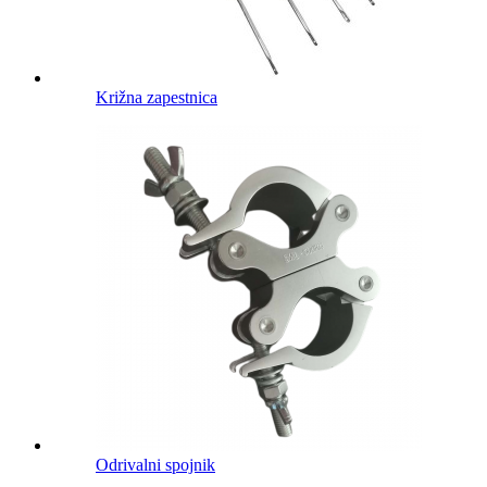
Križna zapestnica
Odrivalni spojnik