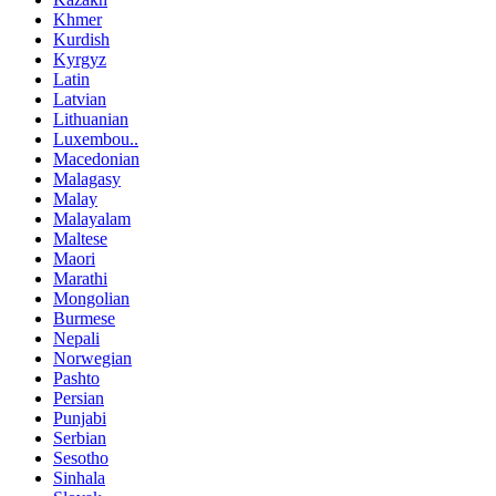
Khmer
Kurdish
Kyrgyz
Latin
Latvian
Lithuanian
Luxembou..
Macedonian
Malagasy
Malay
Malayalam
Maltese
Maori
Marathi
Mongolian
Burmese
Nepali
Norwegian
Pashto
Persian
Punjabi
Serbian
Sesotho
Sinhala