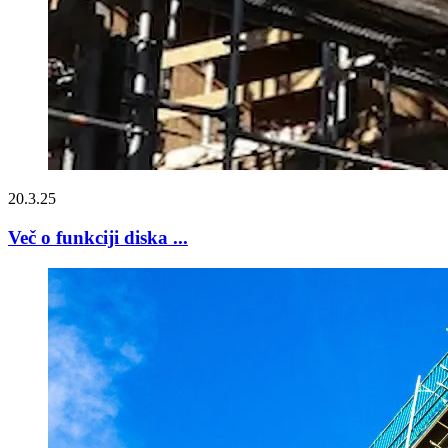
20.3.25
Več o funkciji diska ...