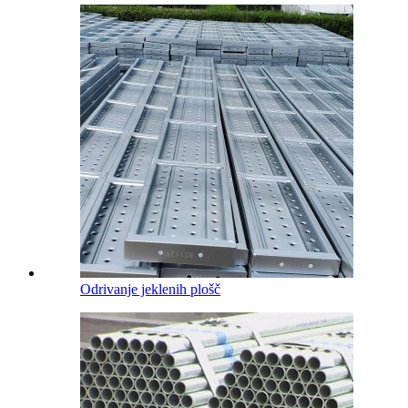
Odrivanje jeklenih plošč