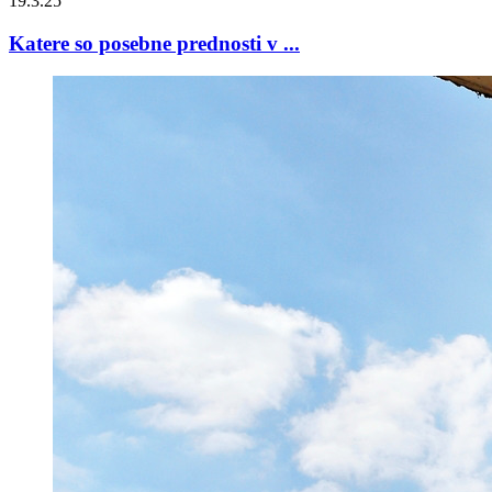
19.3.25
Katere so posebne prednosti v ...