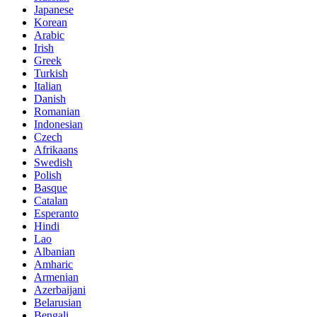
Japanese
Korean
Arabic
Irish
Greek
Turkish
Italian
Danish
Romanian
Indonesian
Czech
Afrikaans
Swedish
Polish
Basque
Catalan
Esperanto
Hindi
Lao
Albanian
Amharic
Armenian
Azerbaijani
Belarusian
Bengali