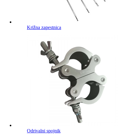
Križna zapestnica
Odrivalni spojnik