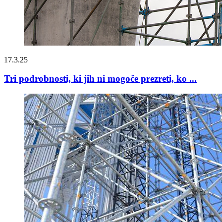
17.3.25
Tri podrobnosti, ki jih ni mogoče prezreti, ko ...