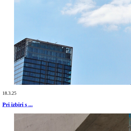
18.3.25
Pri izbiri s ...