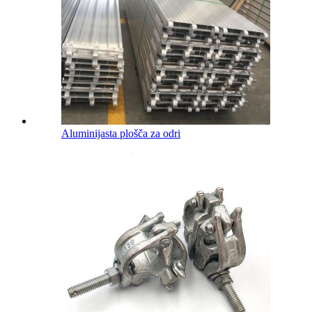
Aluminijasta plošča za odri