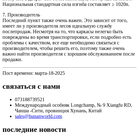
Национальная стандартная сила изгиба составляет ≥ 1020n.
7. Производитель
Последний пункт также очень важен. Это зависит от того,
имеет ли у производителя лесов идеальную службу
послепродаж. Несмотря на то, что каркасы нелегко быть
повреждены во время транспортировки, если подробно есть
проблемы с качеством, все еще необходимо связаться с
производителем, чтобы решить его, поэтому также очень
важно найти производителя с хорошим обслуживанием после
продажи.
Пост времени: марта-18-2025
связаться с нами
073188739521
Международный особняк Longchamp, № 9 Xiangfu RD,
Чанша -Сити, провинция Хунань, Китай
sales@hunanworld.com
последние новости