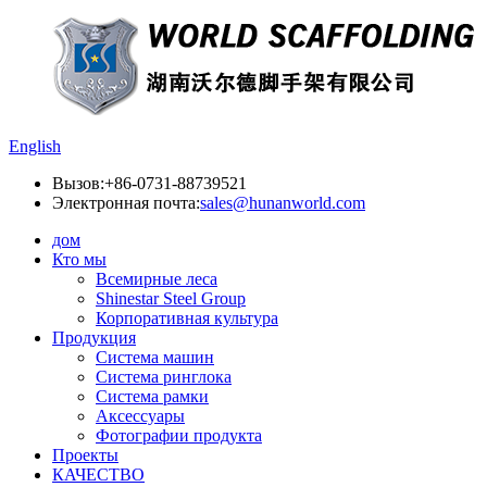
English
Вызов:
+86-0731-88739521
Электронная почта:
sales@hunanworld.com
дом
Кто мы
Всемирные леса
Shinestar Steel Group
Корпоративная культура
Продукция
Система машин
Система ринглока
Система рамки
Аксессуары
Фотографии продукта
Проекты
КАЧЕСТВО