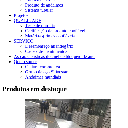
Produto de andaimes
Sistema tubular
Projetos
QUALIDADE
Teste de produto
Certificação de produto confiável
Matérias -primas confiáveis
SERVIÇO
Desembaraço alfandegário
Cadeia de mantimentos
As características do anel de bloqueio de anel
Quem somos
Cultura corporativa
Grupo de aço Shinestar
Andaimes mundiais
Produtos em destaque