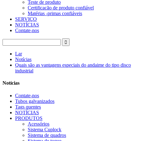
Teste de produto
Certificação de produto confiável
Matérias -primas confiáveis
SERVIÇO
NOTÍCIAS
Contate-nos
Lar
Notícias
Quais são as vantagens especiais do andaime do tipo disco
industrial
Notícias
Contate-nos
Tubos galvanizados
Tags quentes
NOTÍCIAS
PRODUTOS
Acessórios
Sistema Cuplock
Sistema de quadros
Sistema de toque