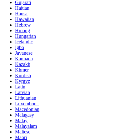
Gujarati
Haitian
Hausa
Hawaiian
Hebrew
Hmong
Hungarian
Icelandic
Igbo
Javanese
Kannada
Kazakh
Khmer
Kurdish
Kyrgyz
Latin
Latvian
Lithuanian
Luxembou..
Macedonian
Malagasy
Malay
Malayalam
Maltese
Maori