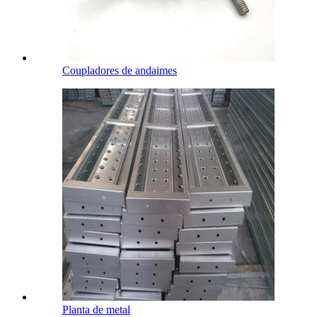
Coupladores de andaimes
Planta de metal