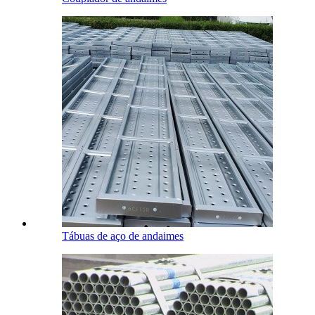
Tábuas de aço de andaimes