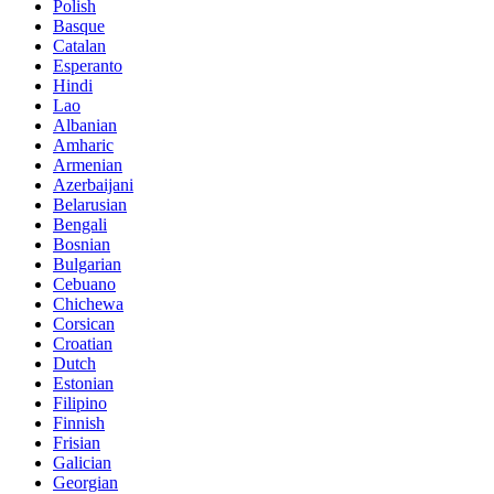
Polish
Basque
Catalan
Esperanto
Hindi
Lao
Albanian
Amharic
Armenian
Azerbaijani
Belarusian
Bengali
Bosnian
Bulgarian
Cebuano
Chichewa
Corsican
Croatian
Dutch
Estonian
Filipino
Finnish
Frisian
Galician
Georgian