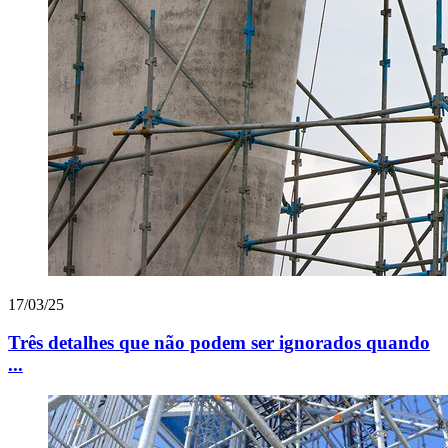
17/03/25
Três detalhes que não podem ser ignorados quando
...