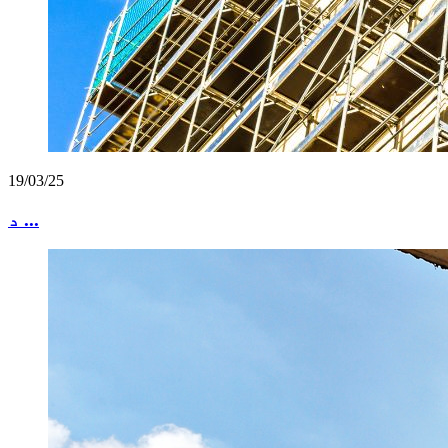
19/03/25
د ...