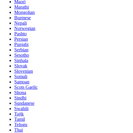
Maori
Marathi
Mongolian
Burmese
Nepali
Norwegian
Pashto
Persian
Punjabi
Serbian
Sesotho
Sinhala
Slovak
Slovenian
Somali
Samoan
Scots Gaelic
Shona
Sindhi
Sundanese
Swahili
Tajik
Tamil
Telugu
Thai