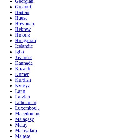
Georgian
Gujarati
Haitian
Hausa
Hawaiian
Hebrew
Hmong
Hungarian
Icelandic
Igbo
Javanese
Kannada
Kazakh
Khmer
Kurdish
Kyrgyz
Latin
Latvian
Lithuanian
Luxembou..
Macedonian
Malagasy
Malay
Malayalam
Maltese