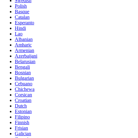
Swedish
Polish
Basque
Catalan
Esperanto
Hindi
Lao
Albanian
Amharic
Armenian
Azerbaijani
Belarusian
Bengali
Bosnian
Bulgarian
Cebuano
Chichewa
Corsican
Croatian
Dutch
Estonian
Filipino
Finnish
Frisian
Galician